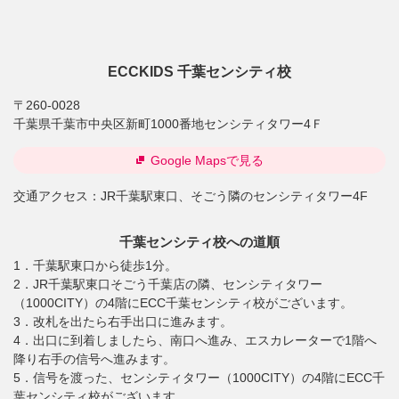
ECCKIDS 千葉センシティ校
〒260-0028
千葉県千葉市中央区新町1000番地センシティタワー4Ｆ
Google Mapsで見る
交通アクセス：
JR千葉駅東口、そごう隣のセンシティタワー4F
千葉センシティ校への道順
1．千葉駅東口から徒歩1分。
2．JR千葉駅東口そごう千葉店の隣、センシティタワー
（1000CITY）の4階にECC千葉センシティ校がございます。
3．改札を出たら右手出口に進みます。
4．出口に到着しましたら、南口へ進み、エスカレーターで1階へ
降り右手の信号へ進みます。
5．信号を渡った、センシティタワー（1000CITY）の4階にECC千
葉センシティ校がございます。