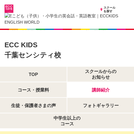
スクール
を探す
千葉県の子供英会話・英語教室
子供（小学生）英会話・英語教室 ECCKIDS 千葉センシティ校
講師紹介
ECC KIDS
千葉センシティ校
スクールからの
TOP
お知らせ
コース・授業料
講師紹介
生徒・保護者さまの声
フォトギャラリー
中学生以上の
コース