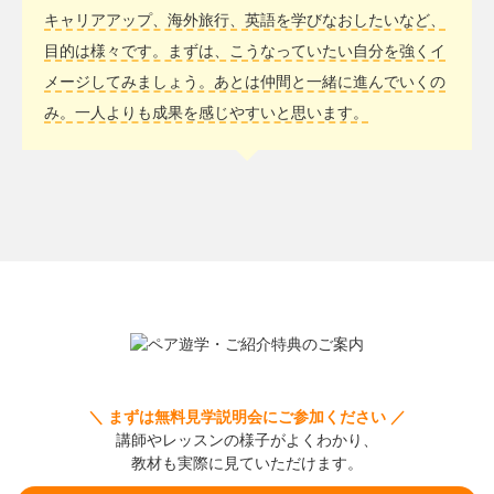
キャリアアップ、海外旅行、英語を学びなおしたいなど、
目的は様々です。まずは、こうなっていたい自分を強くイ
メージしてみましょう。あとは仲間と一緒に進んでいくの
み。一人よりも成果を感じやすいと思います。
＼ まずは無料見学説明会にご参加ください ／
講師やレッスンの様子がよくわかり、
教材も実際に見ていただけます。