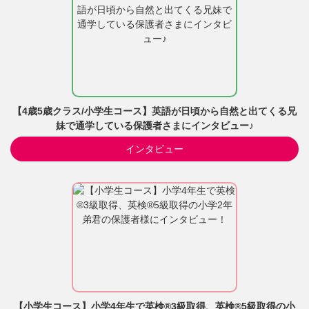
【4歳5歳クラス/小学生コース】英語が日頃から自然と出てくる兄
妹で通学している保護者さまにインタビュー♪
インタビュー
【小学生コース】小学4年生で英検®3級取得、英検®5級取得の小