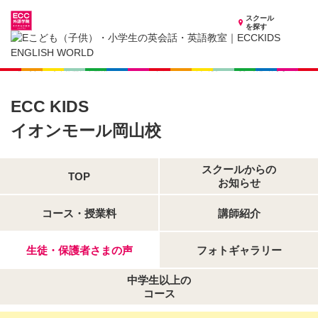
スクール
を探す
岡山県の子供英会話・英語教室
子供（小学生）英会話・英語教室 ECCKIDS イオンモール岡山校
生徒・保護者さまの声
ECC KIDS
イオンモール岡山校
スクールからの
TOP
お知らせ
コース・授業料
講師紹介
生徒・保護者さまの声
フォトギャラリー
中学生以上の
コース