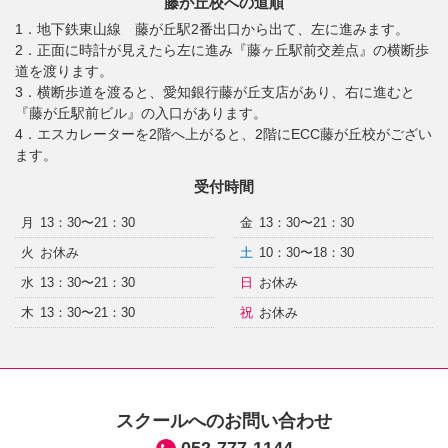
藤が丘校への道順
1．地下鉄東山線 藤が丘駅2番出口から出て、左に進みます。
2．正面に時計が見えたら左に進み『藤ヶ丘駅前交差点』の横断歩
道を渡ります。
3．横断歩道を渡ると、愛知銀行藤が丘支店があり、右に進むと
『藤が丘駅前ビル』の入口があります。
4．エスカレーターを2階へ上がると、2階にECC藤が丘校がござい
ます。
受付時間
月
13：30〜21：30
金
13：30〜21：30
火
お休み
土
10：30〜18：30
水
13：30〜21：30
日
お休み
木
13：30〜21：30
祝
お休み
スクールへのお問い合わせ
052-777-1144