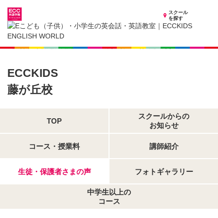
スクール
を探す
愛知県の子供英会話・英語教室
子供（小学生）英会話・英語教室 ECCKIDS 藤が丘校
生徒・保護者さまの声
ECCKIDS
藤が丘校
スクールからの
TOP
お知らせ
コース・授業料
講師紹介
生徒・保護者さまの声
フォトギャラリー
中学生以上の
コース