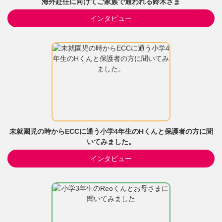
海外赴任に向けてご家族で通われる鈴木さま
インタビュー
未就園児の時からECCに通う小学4年生のHくんと保護者の方に聞
いてみました。
インタビュー