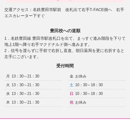
交通アクセス：
名鉄豊田市駅前 改札出て右手T-FACE側へ 右手
エスカレーター下すぐ
豊田校への道順
1．名鉄豊田線 豊田市駅改札口を出て、まっすぐ進み階段を下りて
地上1階へ降り右手マクドナルド側へ進みます。
2．信号を渡らずに手前で右折し直進、朝日薬局を更に右折すると
左手にございます。
受付時間
月
13：30～21：30
金
お休み
火
13：30～21：30
土
10：30～18：30
水
13：30～21：30
日
10：30～18：30
木
13：30～21：30
祝
お休み