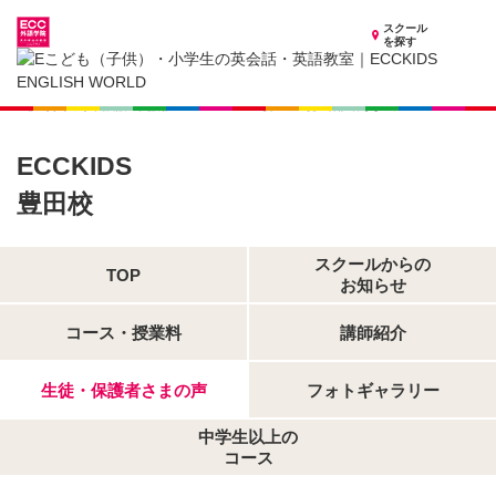
スクール
を探す
愛知県の子供英会話・英語教室
子供（小学生）英会話・英語教室 ECCKIDS 豊田校
生徒・保護者さまの声
ECCKIDS
豊田校
スクールからの
TOP
お知らせ
コース・授業料
講師紹介
生徒・保護者さまの声
フォトギャラリー
中学生以上の
コース