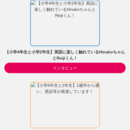
【小学4年生と小学2年生】英語に楽しく触れているHinakoちゃん
とReijiくん！
インタビュー