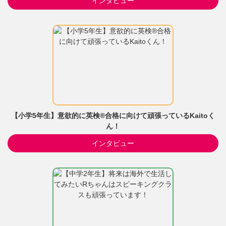
インタビュー
【小学5年生】意欲的に英検®合格に向けて頑張っているKaitoく
ん！
インタビュー