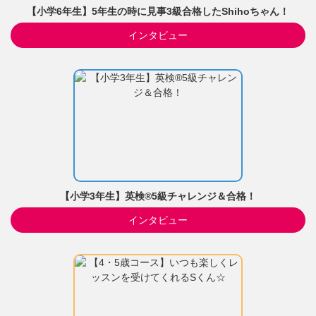
【小学6年生】5年生の時に見事3級合格したShihoちゃん！
インタビュー
【小学3年生】英検®5級チャレンジ＆合格！
インタビュー