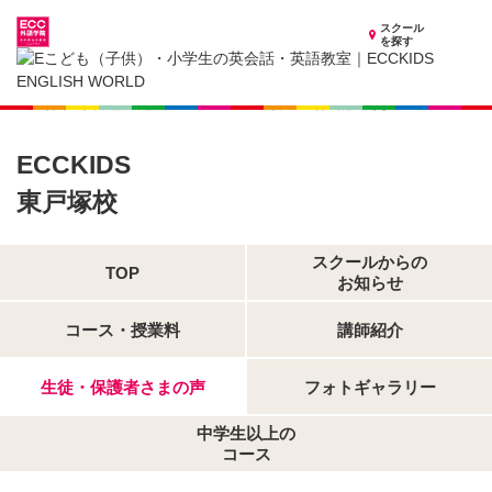
スクール
を探す
神奈川県の子供英会話・英語教室
子供（小学生）英会話・英語教室 ECCKIDS 東戸塚校
生徒・保護者さまの声
ECCKIDS
東戸塚校
スクールからの
TOP
お知らせ
コース・授業料
講師紹介
生徒・保護者さまの声
フォトギャラリー
中学生以上の
コース