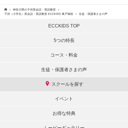
神奈川県の子供英会話・英語教室
子供（小学生）英会話・英語教室 ECCKIDS 東戸塚校
生徒・保護者さまの声
ECCKIDS TOP
5つの特長
コース・料金
生徒・保護者さまの声
スクールを探す
イベント
お得な特典
ムービーギャラリー