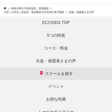
神奈川県の子供英会話・英語教室
子供（小学生）英会話・英語教室 ECCKIDS 東戸塚校
生徒・保護者さまの声
ECCKIDS TOP
5つの特長
コース・料金
生徒・保護者さまの声
スクールを探す
イベント
お得な特典
ムービーギャラリー