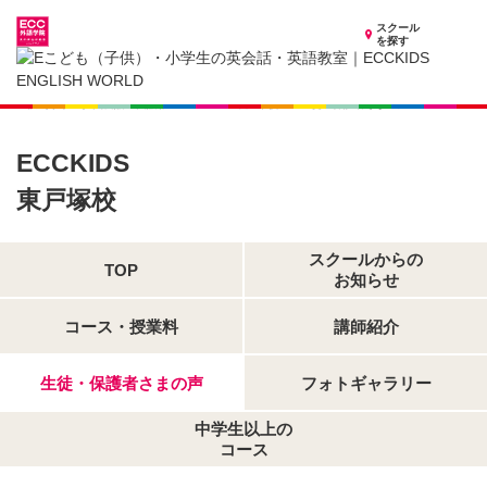
スクール
を探す
神奈川県の子供英会話・英語教室
子供（小学生）英会話・英語教室 ECCKIDS 東戸塚校
生徒・保護者さまの声
ECCKIDS
東戸塚校
スクールからの
TOP
お知らせ
コース・授業料
講師紹介
生徒・保護者さまの声
フォトギャラリー
中学生以上の
コース