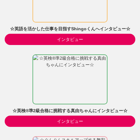
☆英語を活かした仕事を目指すShingoくんへインタビュー☆
インタビュー
☆英検®準2級合格に挑戦する真由ちゃんにインタビュー☆
インタビュー