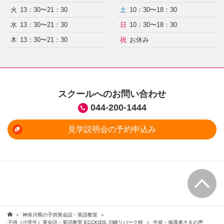
火
13：30〜21：30
土
10：30〜18：30
水
13：30〜21：30
日
10：30〜18：30
木
13：30〜21：30
祝
お休み
スクールへのお問い合わせ
044-200-1444
見学説明会の予約申込み
神奈川県の子供英会話・英語教室
子供（小学生）英会話・英語教室 ECCKIDS 川崎リバーク校
生徒・保護者さまの声