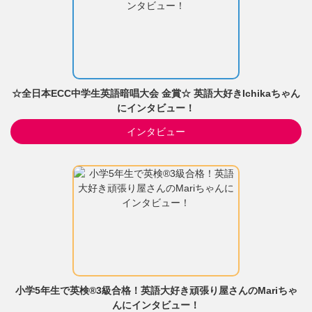
☆全日本ECC中学生英語暗唱大会 金賞☆ 英語大好きIchikaちゃん
にインタビュー！
インタビュー
小学5年生で英検®3級合格！英語大好き頑張り屋さんのMariちゃ
んにインタビュー！