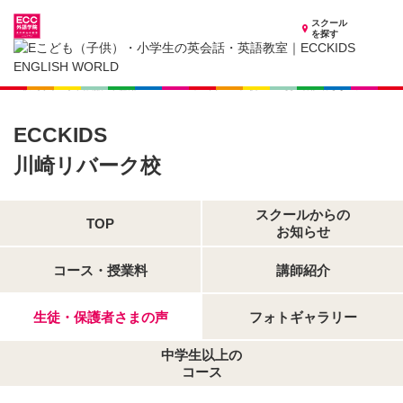
スクール
を探す
神奈川県の子供英会話・英語教室
子供（小学生）英会話・英語教室 ECCKIDS 川崎リバーク校
生徒・保護者さまの声
ECCKIDS
川崎リバーク校
スクールからの
TOP
お知らせ
コース・授業料
講師紹介
生徒・保護者さまの声
フォトギャラリー
中学生以上の
コース