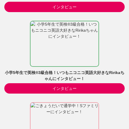
インタビュー
小学5年生で英検®3級合格！いつもニコニコ英語大好きなRirikaち
ゃんにインタビュー！
インタビュー