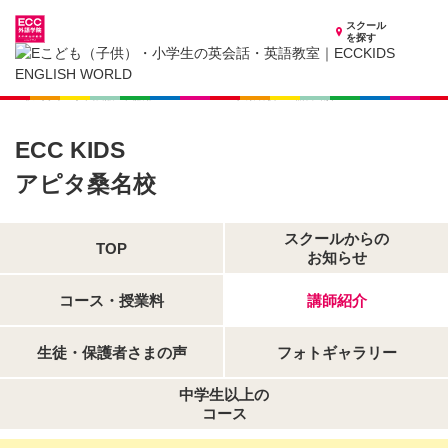
スクール
を探す
三重県の子供英会話・英語教室
子供（小学生）英会話・英語教室 ECCKIDS アピタ桑名校
講師紹介
ECC KIDS
アピタ桑名校
スクールからの
TOP
お知らせ
コース・授業料
講師紹介
生徒・保護者さまの声
フォトギャラリー
中学生以上の
コース