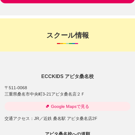
スクール情報
ECCKIDS アピタ桑名校
〒511-0068
三重県桑名市中央町3-21アピタ桑名店２Ｆ
Google Mapsで見る
交通アクセス：
JR／近鉄 桑名駅 アピタ桑名店2F
アピタ桑名校への道順