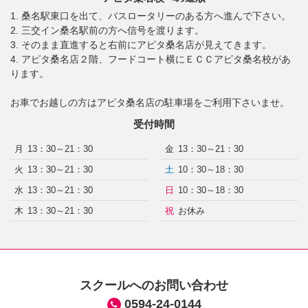
1. 桑名駅東口を出て、バスロータリーのある方へ進んで下さい。
2. 三交イン桑名駅前の方へ信号を渡ります。
3. そのまま直進すると右前にアピタ桑名店が見えてきます。
4. アピタ桑名店２階、フードコート横にＥＣＣアピタ桑名校があ
ります。
お車でお越しの方はアピタ桑名店の駐車場をご利用下さいませ。
受付時間
月
13：30～21：30
金
13：30～21：30
火
13：30～21：30
土
10：30～18：30
水
13：30～21：30
日
10：30～18：30
木
13：30～21：30
祝
お休み
スクールへのお問い合わせ
0594-24-0144