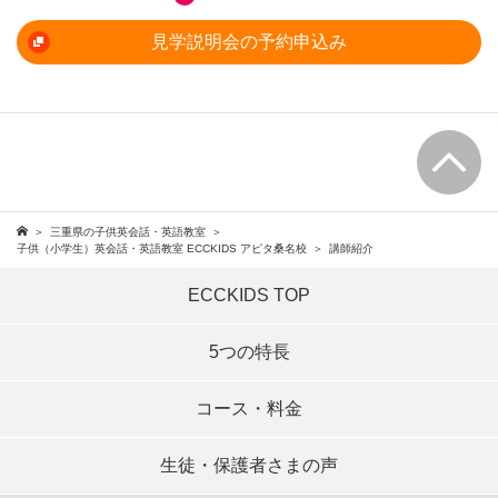
見学説明会の予約申込み
三重県の子供英会話・英語教室
子供（小学生）英会話・英語教室 ECCKIDS アピタ桑名校
講師紹介
ECCKIDS TOP
5つの特長
コース・料金
生徒・保護者さまの声