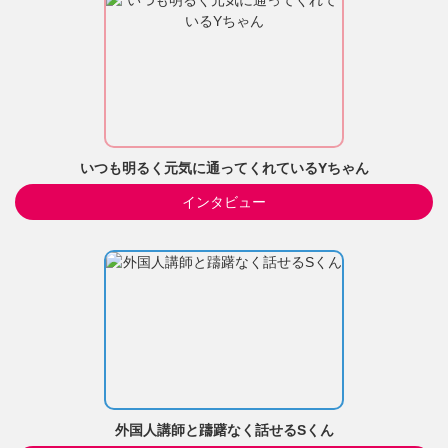
いつも明るく元気に通ってくれているYちゃん
インタビュー
外国人講師と躊躇なく話せるSくん