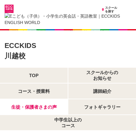
スクール
を探す
埼玉県の子供英会話・英語教室
子供（小学生）英会話・英語教室 ECCKIDS 川越校
生徒・保護者さまの声
ECCKIDS
川越校
スクールからの
TOP
お知らせ
コース・授業料
講師紹介
生徒・保護者さまの声
フォトギャラリー
中学生以上の
コース