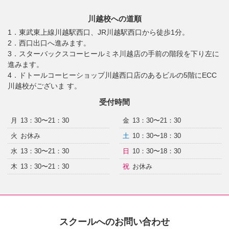
川越校への道順
1．東武東上線川越駅西口、JR川越駅西口から徒歩1分。
2．西口出口へ進みます。
3．スターバックスコーヒールミネ川越店の手前の階段を下り左に
進みます。
4．ドトールコーヒーショップ川越西口店のあるビルの5階にECC
川越校がございま す。
受付時間
月
13：30〜21：30
金
13：30〜21：30
火
お休み
土
10：30〜18：30
水
13：30〜21：30
日
10：30〜18：30
木
13：30〜21：30
祝
お休み
スクールへのお問い合わせ