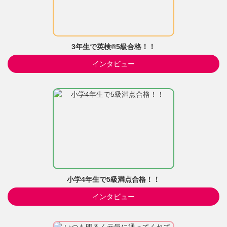
3年生で英検®5級合格！！
インタビュー
小学4年生で5級満点合格！！
インタビュー