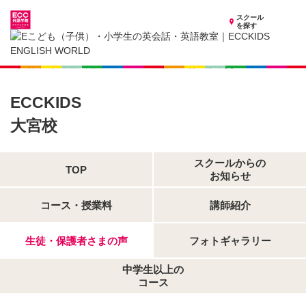
スクール
を探す
埼玉県の子供英会話・英語教室
子供（小学生）英会話・英語教室 ECCKIDS 大宮校
生徒・保護者さまの声
ECCKIDS
大宮校
スクールからの
TOP
お知らせ
コース・授業料
講師紹介
生徒・保護者さまの声
フォトギャラリー
中学生以上の
コース