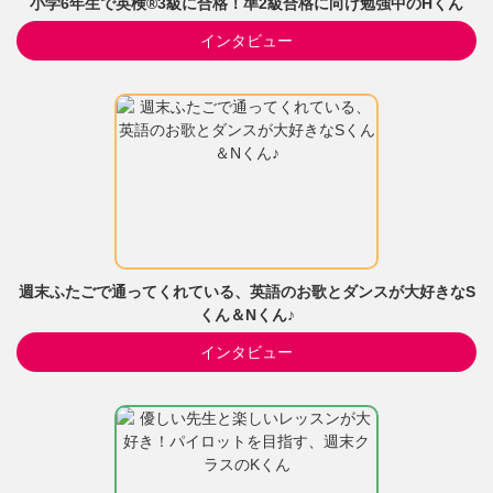
小学6年生で英検®3級に合格！準2級合格に向け勉強中のHくん
インタビュー
週末ふたごで通ってくれている、英語のお歌とダンスが大好きなS
くん＆Nくん♪
インタビュー