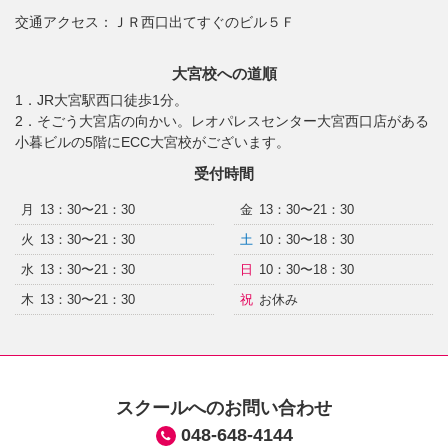
交通アクセス：
ＪＲ西口出てすぐのビル５Ｆ
大宮校への道順
1．JR大宮駅西口徒歩1分。
2．そごう大宮店の向かい。レオパレスセンター大宮西口店がある
小暮ビルの5階にECC大宮校がございます。
受付時間
月
13：30〜21：30
金
13：30〜21：30
火
13：30〜21：30
土
10：30〜18：30
水
13：30〜21：30
日
10：30〜18：30
木
13：30〜21：30
祝
お休み
スクールへのお問い合わせ
048-648-4144