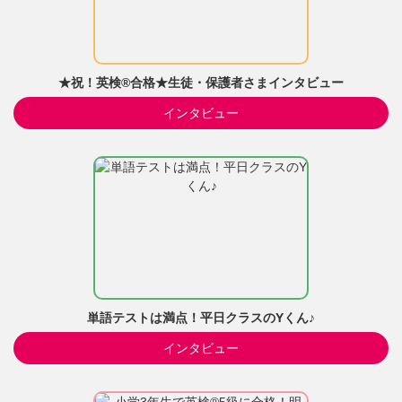
★祝！英検®合格★生徒・保護者さまインタビュー
インタビュー
単語テストは満点！平日クラスのYくん♪
インタビュー