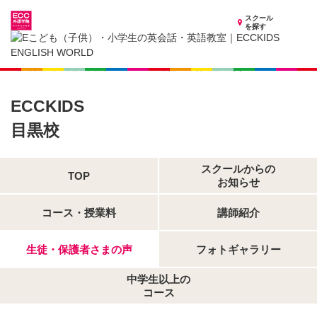
スクール
を探す
東京都の子供英会話・英語教室
子供（小学生）英会話・英語教室 ECCKIDS 目黒校
生徒・保護者さまの声
ECCKIDS
目黒校
スクールからの
TOP
お知らせ
コース・授業料
講師紹介
生徒・保護者さまの声
フォトギャラリー
中学生以上の
コース