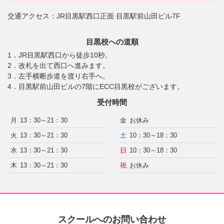
交通アクセス：
JR目黒駅西口正面 目黒駅前山田ビル7F
目黒校への道順
1．JR目黒駅西口から徒歩10秒。
2．改札を出て西口へ進みます。
3．左手横断歩道を渡り右手へ。
4．目黒駅前山田ビルの7階にECC目黒校がございます。
受付時間
月
13：30～21：30
金
お休み
火
13：30～21：30
土
10：30～18：30
水
13：30～21：30
日
10：30～18：30
木
13：30～21：30
祝
お休み
スクールへのお問い合わせ