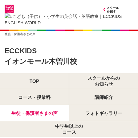
スクール
を探す
愛知県の子供英会話・英語教室
子供（小学生）英会話・英語教室 ECCKIDS イオンモール木曽川校
生徒・保護者さまの声
ECCKIDS
イオンモール木曽川校
スクールからの
TOP
お知らせ
コース・授業料
講師紹介
生徒・保護者さまの声
フォトギャラリー
中学生以上の
コース