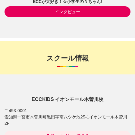
ECCが大好き！☆小学生のＮちゃん!
インタビュー
スクール情報
ECCKIDS イオンモール木曽川校
〒493-0001
愛知県一宮市木曽川町黒田字南八ツケ池25-1イオンモール木曽川
2F