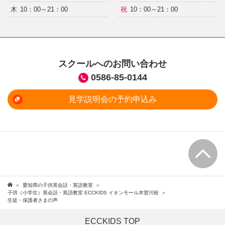
木
10：00～21：00
祝
10：00～21：00
スクールへのお問い合わせ
0586-85-0144
見学説明会の予約申込み
愛知県の子供英会話・英語教室
子供（小学生）英会話・英語教室 ECCKIDS イオンモール木曽川校
生徒・保護者さまの声
ECCKIDS TOP