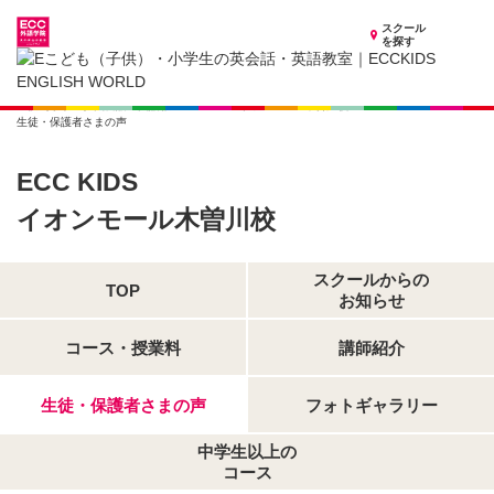
スクール
を探す
愛知県の子供英会話・英語教室
子供（小学生）英会話・英語教室 ECCKIDS イオンモール木曽川校
生徒・保護者さまの声
ECC KIDS
イオンモール木曽川校
スクールからの
TOP
お知らせ
コース・授業料
講師紹介
生徒・保護者さまの声
フォトギャラリー
中学生以上の
コース