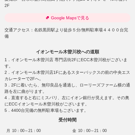
2F
Google Mapsで見る
交通アクセス：
名鉄黒田駅より徒歩５分/無料駐車場４４００台完
備
イオンモール木曽川校への道順
1．イオンモール木曽川店 専門店街2FにECC木曽川校がございま
す。
2．イオンモール木曽川店1Fにあるスターバックスの前の中央エス
カレーターで2Fへ。
3．2Fに着いたら、無印良品を通過し、ローリーズファーム横の通
路を左に曲がります。
4．直進すると右にミスパリ、左にイオン銀行が見えます。その奥
にECCイオンモール木曽川校がございます。
5．4400台完備の無料駐車場もございます。
受付時間
月
10：00～21：00
金
10：00～21：00