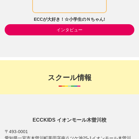
ECCが大好き！☆小学生のＮちゃん!
インタビュー
スクール情報
ECCKIDS イオンモール木曽川校
〒493-0001
愛知県一宮市木曽川町黒田字南八ツケ池25-1イオンモール木曽川