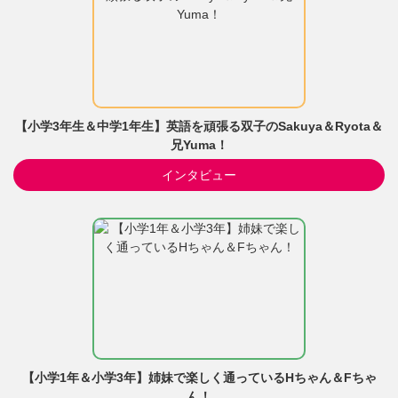
【小学3年生＆中学1年生】英語を頑張る双子のSakuya＆Ryota＆
兄Yuma！
インタビュー
【小学1年＆小学3年】姉妹で楽しく通っているHちゃん＆Fちゃ
ん！