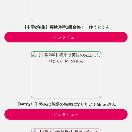
【中学2年生】英検Ⓡ準1級合格！！ゆうとくん
インタビュー
【中学2年】将来は英語の先生になりたい！Miionさん
インタビュー