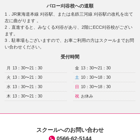
バロー刈谷校への道順
1．JR東海道本線 刈谷駅、または名鉄三河線 刈谷駅の改札を出て
左に曲がります 。
2．直進すると、みなくる刈谷があり、2階にECC刈谷校がござい
ます。
3．駐車場もございますので、お車ご利用の方はスクールまでお問
い合わせください。
受付時間
月
13：30〜21：30
金
13：30〜21：30
火
13：30〜21：30
土
10：30〜18：30
水
13：30〜21：30
日
10：30〜18：30
木
13：30〜21：30
祝
お休み
スクールへのお問い合わせ
0566-62-5144