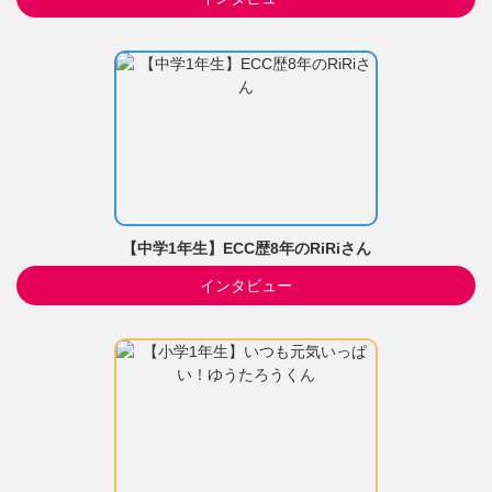
【中学1年生】ECC歴8年のRiRiさん
インタビュー