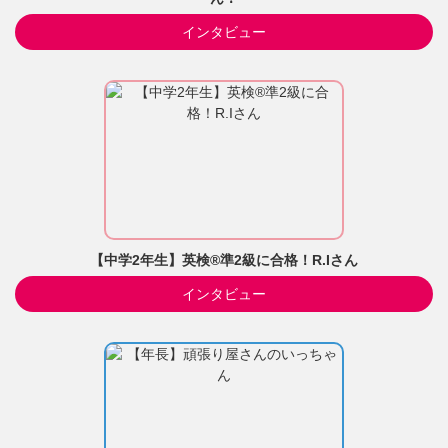
インタビュー
【中学2年生】英検®準2級に合格！R.Iさん
インタビュー