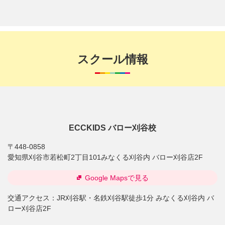
スクール情報
ECCKIDS バロー刈谷校
〒448-0858
愛知県刈谷市若松町2丁目101みなくる刈谷内 バロー刈谷店2F
Google Mapsで見る
交通アクセス：
JR刈谷駅・名鉄刈谷駅徒歩1分 みなくる刈谷内 バ
ロー刈谷店2F