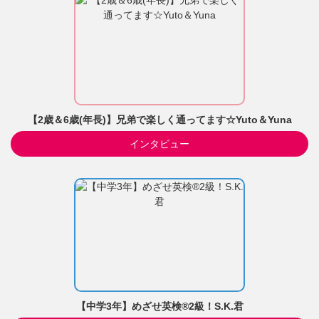
【2歳＆6歳(年長)】兄弟で楽しく通ってます☆Yuto＆Yuna
インタビュー
【中学3年】めざせ英検®2級！S.K.君