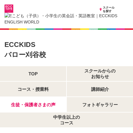
スクール
を探す
愛知県の子供英会話・英語教室
子供（小学生）英会話・英語教室 ECCKIDS バロー刈谷校
生徒・保護者さまの声
ECCKIDS
バロー刈谷校
スクールからの
TOP
お知らせ
コース・授業料
講師紹介
生徒・保護者さまの声
フォトギャラリー
中学生以上の
コース