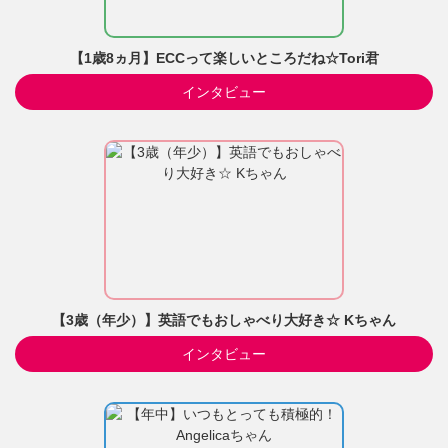
【1歳8ヵ月】ECCって楽しいところだね☆Tori君
インタビュー
【3歳（年少）】英語でもおしゃべり大好き☆ Kちゃん
インタビュー