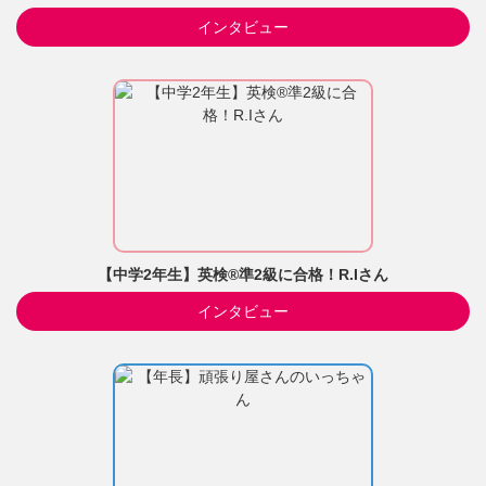
インタビュー
【中学2年生】英検®準2級に合格！R.Iさん
インタビュー