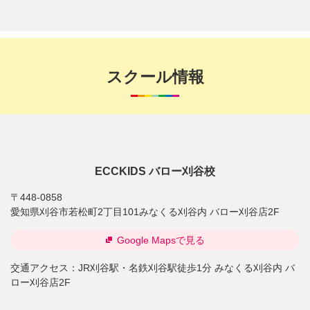
スクール情報
ECCKIDS バロー刈谷校
〒448-0858
愛知県刈谷市若松町2丁目101みなくる刈谷内 バロー刈谷店2F
Google Mapsで見る
交通アクセス：
JR刈谷駅・名鉄刈谷駅徒歩1分 みなくる刈谷内 バ
ロー刈谷店2F