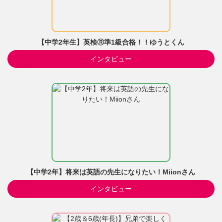
【中学2年生】英検Ⓡ準1級合格！！ゆうとくん
インタビュー
【中学2年】将来は英語の先生になりたい！Miionさん
インタビュー