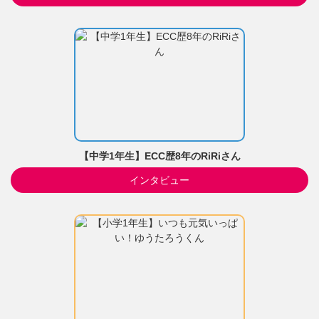
【中学1年生】ECC歴8年のRiRiさん
インタビュー