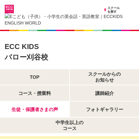
スクール
を探す
愛知県の子供英会話・英語教室
子供（小学生）英会話・英語教室 ECCKIDS バロー刈谷校
生徒・保護者さまの声
ECC KIDS
バロー刈谷校
スクールからの
TOP
お知らせ
コース・授業料
講師紹介
生徒・保護者さまの声
フォトギャラリー
中学生以上の
コース