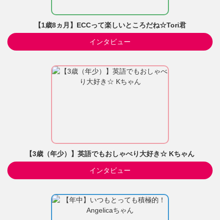
【1歳8ヵ月】ECCって楽しいところだね☆Tori君
インタビュー
【3歳（年少）】英語でもおしゃべり大好き☆ Kちゃん
インタビュー