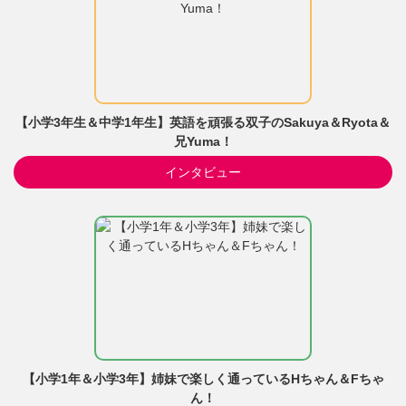
【小学3年生＆中学1年生】英語を頑張る双子のSakuya＆Ryota＆
兄Yuma！
インタビュー
【小学1年＆小学3年】姉妹で楽しく通っているHちゃん＆Fちゃ
ん！