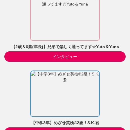
【2歳＆6歳(年長)】兄弟で楽しく通ってます☆Yuto＆Yuna
インタビュー
【中学3年】めざせ英検®2級！S.K.君