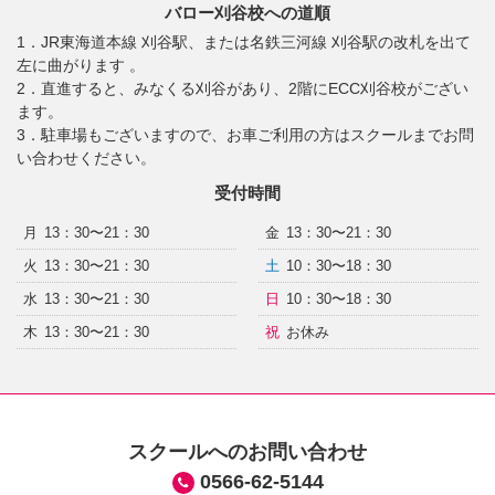
バロー刈谷校への道順
1．JR東海道本線 刈谷駅、または名鉄三河線 刈谷駅の改札を出て
左に曲がります 。
2．直進すると、みなくる刈谷があり、2階にECC刈谷校がござい
ます。
3．駐車場もございますので、お車ご利用の方はスクールまでお問
い合わせください。
受付時間
月
13：30〜21：30
金
13：30〜21：30
火
13：30〜21：30
土
10：30〜18：30
水
13：30〜21：30
日
10：30〜18：30
木
13：30〜21：30
祝
お休み
スクールへのお問い合わせ
0566-62-5144