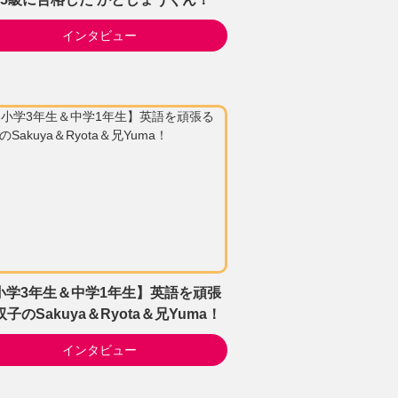
インタビュー
小学3年生＆中学1年生】英語を頑張
子のSakuya＆Ryota＆兄Yuma！
インタビュー