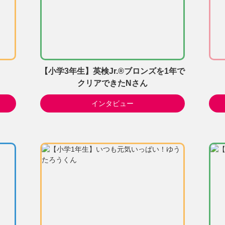
【小学3年生】英検Jr.®ブロンズを1年で
クリアできたNさん
インタビュー