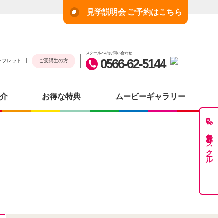
見学説明会 ご予約はこちら
スクールへのお問い合わせ
0566-62-5144
ンフレット
ご受講生の方
介
お得な特典
ムービーギャラリー
最近見たスクール