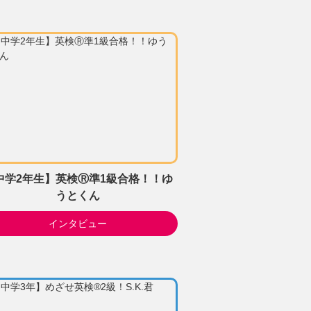
中学2年生】英検Ⓡ準1級合格！！ゆ
うとくん
インタビュー