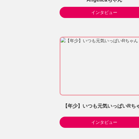
インタビュー
【年少】いつも元気いっぱいRち
インタビュー