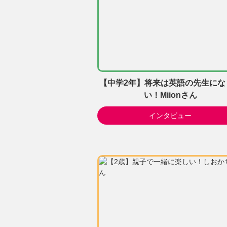
【中学2年】将来は英語の先生にな
い！Miionさん
インタビュー