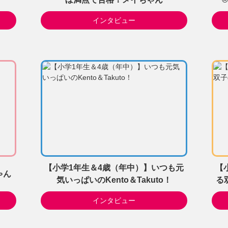
インタビュー
【小学1年生＆4歳（年中）】いつも元
【
ゃん
気いっぱいのKento＆Takuto！
る双
インタビュー