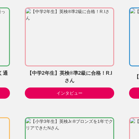
く通
【中学2年生】英検®準2級に合格！R.I
【
さん
インタビュー