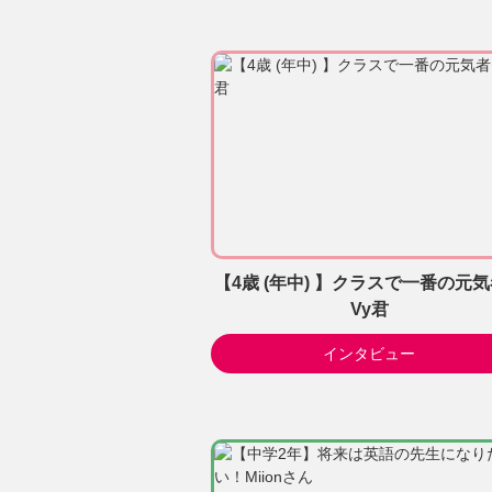
【4歳 (年中) 】クラスで一番の元
Vy君
インタビュー