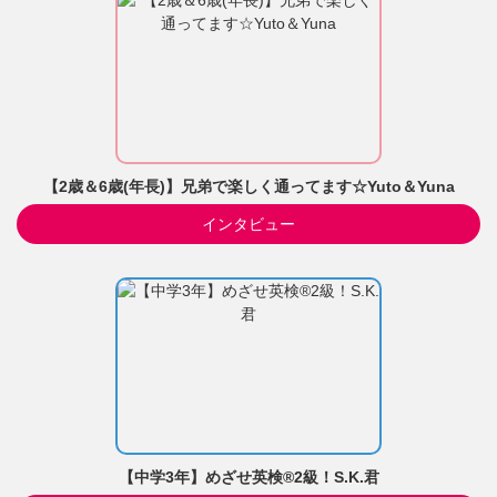
【2歳＆6歳(年長)】兄弟で楽しく通ってます☆Yuto＆Yuna
インタビュー
【中学3年】めざせ英検®2級！S.K.君