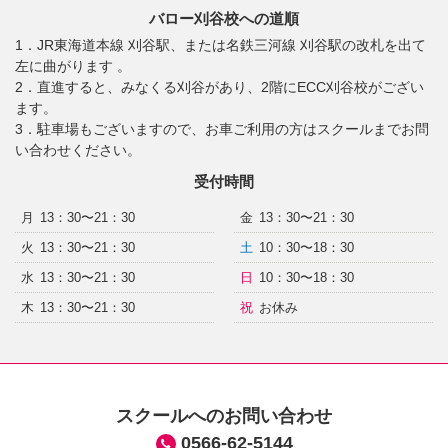
バロー刈谷校への道順
1．JR東海道本線 刈谷駅、または名鉄三河線 刈谷駅の改札を出て
左に曲がります 。
2．直進すると、みなくる刈谷があり、2階にECC刈谷校がござい
ます。
3．駐車場もございますので、お車ご利用の方はスクールまでお問
い合わせください。
受付時間
月
13：30〜21：30
金
13：30〜21：30
火
13：30〜21：30
土
10：30〜18：30
水
13：30〜21：30
日
10：30〜18：30
木
13：30〜21：30
祝
お休み
スクールへのお問い合わせ
0566-62-5144