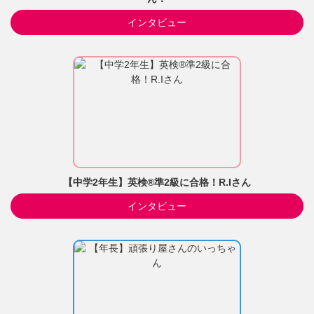
インタビュー
【中学2年生】英検®準2級に合格！R.Iさん
インタビュー