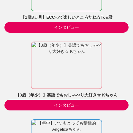
【1歳8ヵ月】ECCって楽しいところだね☆Tori君
インタビュー
【3歳（年少）】英語でもおしゃべり大好き☆ Kちゃん
インタビュー