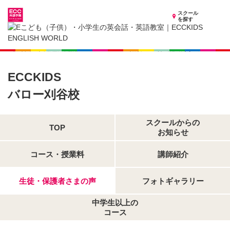
スクール
を探す
愛知県の子供英会話・英語教室
子供（小学生）英会話・英語教室 ECCKIDS バロー刈谷校
生徒・保護者さまの声
ECCKIDS
バロー刈谷校
スクールからの
TOP
お知らせ
コース・授業料
講師紹介
生徒・保護者さまの声
フォトギャラリー
中学生以上の
コース