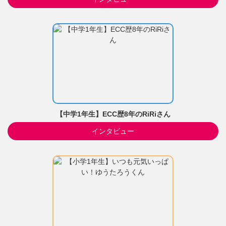
【中学1年生】ECC歴8年のRiRiさん
インタビュー