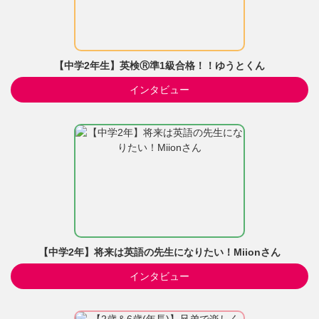
【中学2年生】英検Ⓡ準1級合格！！ゆうとくん
インタビュー
【中学2年】将来は英語の先生になりたい！Miionさん
インタビュー