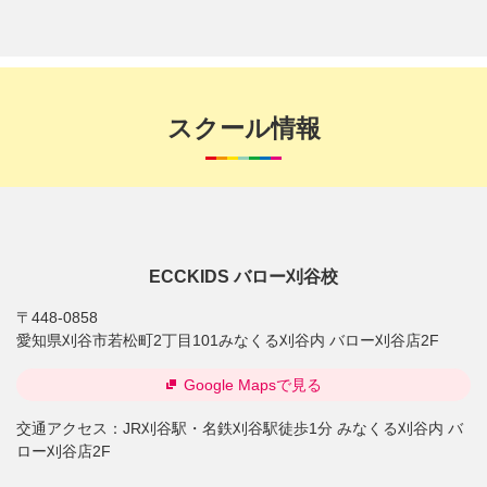
スクール情報
ECCKIDS バロー刈谷校
〒448-0858
愛知県刈谷市若松町2丁目101みなくる刈谷内 バロー刈谷店2F
Google Mapsで見る
交通アクセス：
JR刈谷駅・名鉄刈谷駅徒歩1分 みなくる刈谷内 バ
ロー刈谷店2F