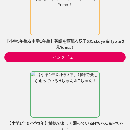
【小学3年生＆中学1年生】英語を頑張る双子のSakuya＆Ryota＆
兄Yuma！
インタビュー
【小学1年＆小学3年】姉妹で楽しく通っているHちゃん＆Fちゃ
ん！