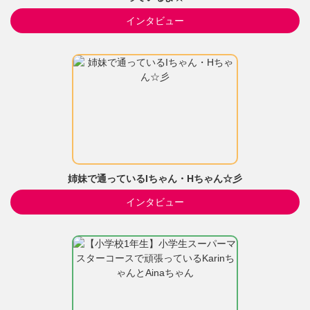
インタビュー
姉妹で通っているIちゃん・Hちゃん☆彡
インタビュー