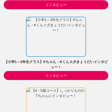
インタビュー
【小学1～3年生クラス】Kちゃん・Kくん☆彡きょうだいインタビ
ュー！
インタビュー