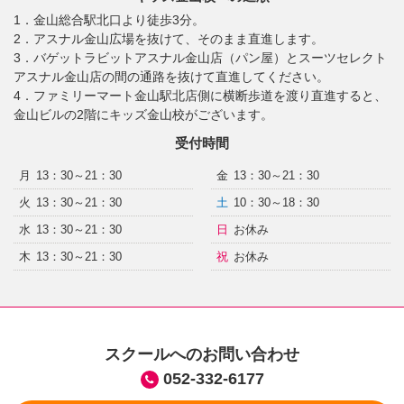
1．金山総合駅北口より徒歩3分。
2．アスナル金山広場を抜けて、そのまま直進します。
3．バゲットラビットアスナル金山店（パン屋）とスーツセレクト
アスナル金山店の間の通路を抜けて直進してください。
4．ファミリーマート金山駅北店側に横断歩道を渡り直進すると、
金山ビルの2階にキッズ金山校がございます。
受付時間
月
13：30～21：30
金
13：30～21：30
火
13：30～21：30
土
10：30～18：30
水
13：30～21：30
日
お休み
木
13：30～21：30
祝
お休み
スクールへのお問い合わせ
052-332-6177