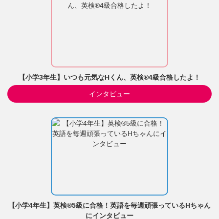
【小学3年生】いつも元気なHくん、英検®4級合格したよ！
インタビュー
【小学4年生】英検®5級に合格！英語を毎週頑張っているHちゃん
にインタビュー