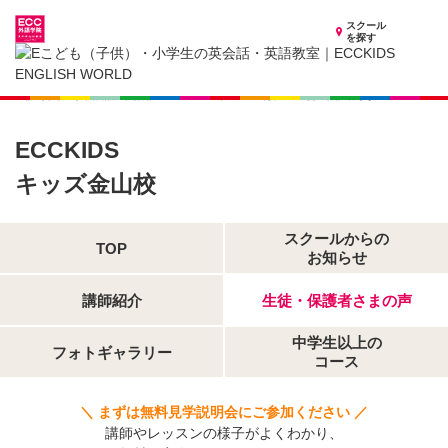
スクール
を探す
愛知県の子供英会話・英語教室
子供（小学生）英会話・英語教室 ECCKIDS キッズ金山校
生徒・保護者さまの声
ECCKIDS
キッズ金山校
スクールからの
TOP
お知らせ
講師紹介
生徒・保護者さまの声
中学生以上の
フォトギャラリー
コース
＼ まずは無料見学説明会にご参加ください ／
講師やレッスンの様子がよくわかり、