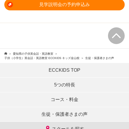
見学説明会の予約申込み
愛知県の子供英会話・英語教室
子供（小学生）英会話・英語教室 ECCKIDS キッズ金山校
生徒・保護者さまの声
ECCKIDS TOP
5つの特長
コース・料金
生徒・保護者さまの声
スクールを探す