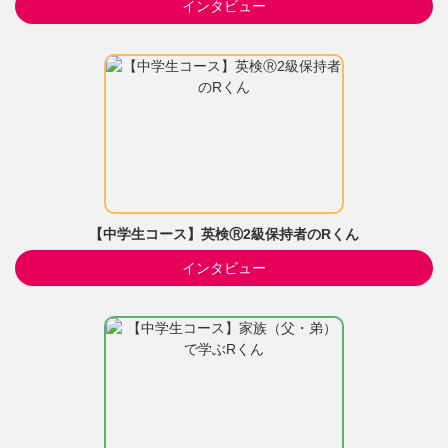
インタビュー
【中学生コース】英検Ⓡ2級保持者のRくん
インタビュー