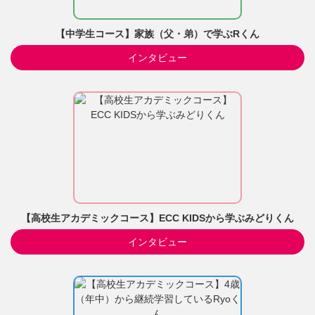
【中学生コース】家族（父・弟）で学ぶRくん
インタビュー
【高校生アカデミックコース】ECC KIDSから学ぶみどりくん
インタビュー