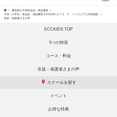
愛知県の子供英会話・英語教室
子供（小学生）英会話・英語教室 ECCKIDS ピアゴ ラ フーズコア三河安城校
生徒・保護者さまの声
ECCKIDS TOP
5つの特長
コース・料金
生徒・保護者さまの声
スクールを探す
イベント
お得な特典