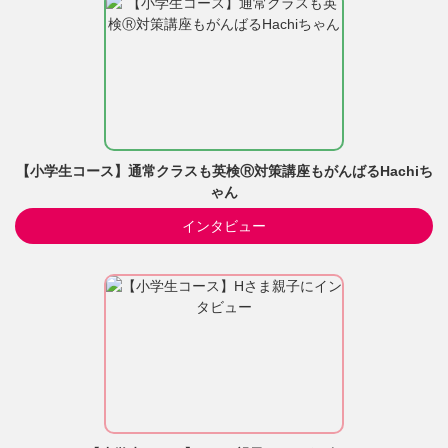
【小学生コース】通常クラスも英検Ⓡ対策講座もがんばるHachiち
ゃん
インタビュー