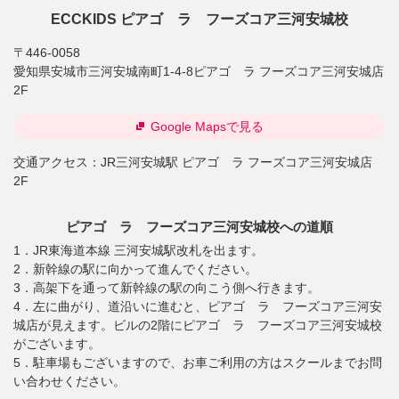
ECCKIDS ピアゴ ラ フーズコア三河安城校
〒446-0058
愛知県安城市三河安城南町1-4-8ピアゴ ラ フーズコア三河安城店
2F
Google Mapsで見る
交通アクセス：
JR三河安城駅 ピアゴ ラ フーズコア三河安城店
2F
ピアゴ ラ フーズコア三河安城校への道順
1．JR東海道本線 三河安城駅改札を出ます。
2．新幹線の駅に向かって進んでください。
3．高架下を通って新幹線の駅の向こう側へ行きます。
4．左に曲がり、道沿いに進むと、ピアゴ ラ フーズコア三河安
城店が見えます。ビルの2階にピアゴ ラ フーズコア三河安城校
がございます。
5．駐車場もございますので、お車ご利用の方はスクールまでお問
い合わせください。