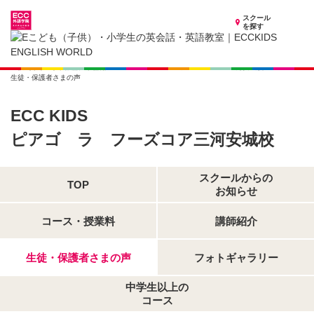
スクール
を探す
愛知県の子供英会話・英語教室
子供（小学生）英会話・英語教室 ECCKIDS ピアゴ ラ フーズコア三河安城校
生徒・保護者さまの声
ECC KIDS
ピアゴ ラ フーズコア三河安城校
スクールからの
TOP
お知らせ
コース・授業料
講師紹介
生徒・保護者さまの声
フォトギャラリー
中学生以上の
コース