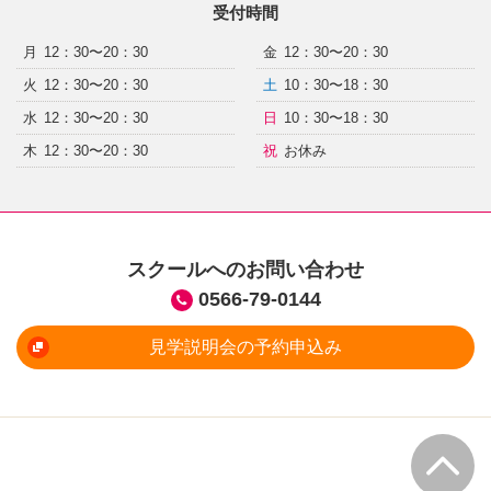
受付時間
月
12：30〜20：30
金
12：30〜20：30
火
12：30〜20：30
土
10：30〜18：30
水
12：30〜20：30
日
10：30〜18：30
木
12：30〜20：30
祝
お休み
スクールへのお問い合わせ
0566-79-0144
見学説明会の予約申込み