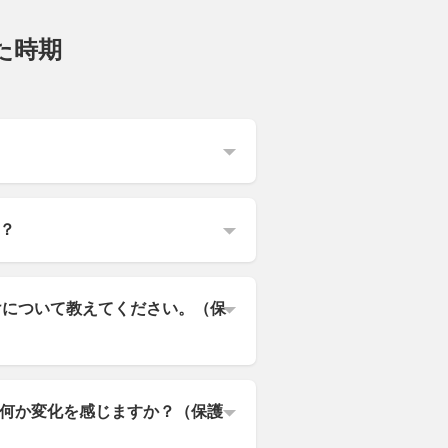
した時期
？
けについて教えてください。（保
何か変化を感じますか？（保護