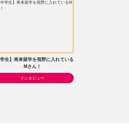
学生】将来留学を視野に入れている
Mさん！
インタビュー