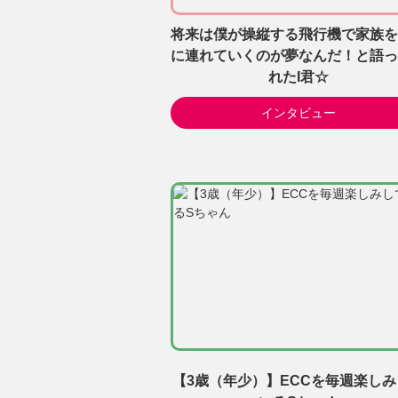
将来は僕が操縦する飛行機で家族を
に連れていくのが夢なんだ！と語っ
れたI君☆
インタビュー
【3歳（年少）】ECCを毎週楽し