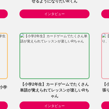
せるようになりたいRくん
インタビュー
【小学2年生】カードゲームでたくさん
【
小学
単語が覚えられてレッスンが楽しいRち
張
ゃん
インタビュー