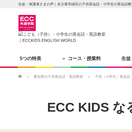
生徒・保護者さまの声｜名古屋市緑区の子供英会話・小学生の英会話教
5つの特長
コース・授業料
生徒
愛知県の子供英会話・英語教室
子供（小学生）英会話・英
ECC KIDS
な