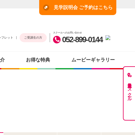
見学説明会 ご予約はこちら
スクールへのお問い合わせ
052-899-0144
ンフレット
ご受講生の方
介
お得な特典
ムービーギャラリー
最近見たスクール