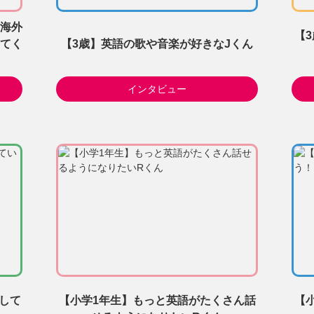
海外
【
てく
【3歳】英語の歌や音楽が好きなJくん
インタビュー
みして
【小学1年生】もっと英語がたくさん話
【