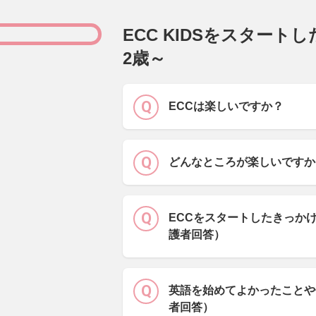
ECC KIDSをスタート
2歳～
ECCは楽しいですか？
どんなところが楽しいですか
ECCをスタートしたきっか
護者回答）
英語を始めてよかったことや
者回答）