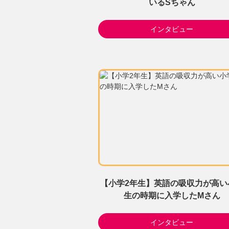
いるSちゃん
インタビュー
【小学2年生】英語の吸収力が高い
生の時期に入学したMさん
インタビュー