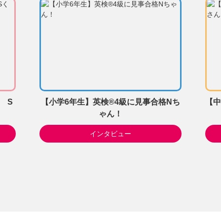
 S
【小学6年生】英検®4級に見事合格Nち
【中
ゃん！
インタビュー