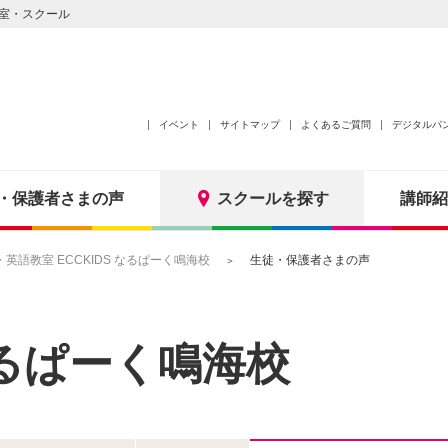
室・スクール
イベント
サイトマップ
よくあるご質問
デジタルパ
・保護者さまの声
スクールを探す
講師紹
語教室 ECCKIDS なるぱーく鳴海校
生徒・保護者さまの声
るぱーく鳴海校