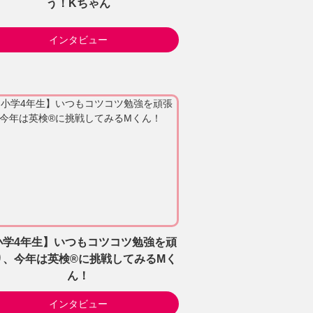
う！Kちゃん
インタビュー
小学4年生】いつもコツコツ勉強を頑
り、今年は英検®に挑戦してみるMく
ん！
インタビュー