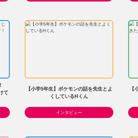
加！
【小学5年生】ポケモンの話を先生とよ
【
けて
くしているHくん
インタビュー