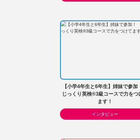
【小学4年生と6年生】姉妹で参
じっくり英検®3級コースで力をつ
ます！
インタビュー