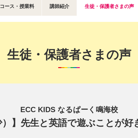
コース・授業料
講師紹介
生徒・保護者さまの声
生徒・保護者さまの声
ECC KIDS なるぱーく鳴海校
少）】先生と英語で遊ぶことが好