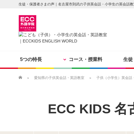
生徒・保護者さまの声｜名古屋市則武の子供英会話・小学生の英会話教
5つの特長
コース・授業料
生徒
愛知県の子供英会話・英語教室
子供（小学生）英会話・英
ECC KIDS
名