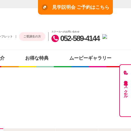
見学説明会 ご予約はこちら
スクールへのお問い合わせ
052-589-4144
ンフレット
ご受講生の方
介
お得な特典
ムービーギャラリー
最近見たスクール