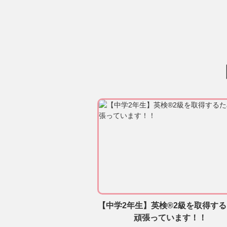
【中学2年生】英検®2級を取得す
頑張っています！！