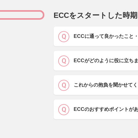
ECCをスタートした時期
ECCに通って良かったこと
ECCがどのように役に立ち
これからの抱負を聞かせてく
ECCのおすすめポイントが