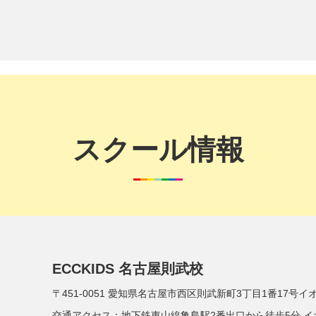
スクール情報
ECCKIDS 名古屋則武校
〒451-0051
愛知県名古屋市西区則武新町3丁目1番17号イオンモール 
交通アクセス：
地下鉄東山線亀島駅2番出口から徒歩5分 イオンモール 