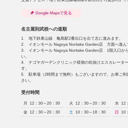
Google Mapsで見る
名古屋則武校への道順
1. 地下鉄東山線 亀島駅2番出口を出て左に進みます。
2. イオンモール Nagoya Noritake Garden店 方面へ
3. イオンモール Nagoya Noritake Garden店 
い。
4. ナゴヤガーデンクリニック様側の吹抜けエスカレータ
す。
5. 駐車場（2時間まで無料）もございますので、お車ご
さい。
受付時間
月
12：30～20：30
火
12：30～20：30
水
12
金
12：30～20：30
土
10：30～18：30
日
10