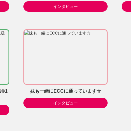
インタビュー
®1
妹も一緒にECCに通っています☆
インタビュー