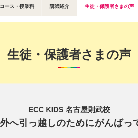
コース・授業料
講師紹介
生徒・保護者さまの声
生徒・保護者さまの声
ECC KIDS 名古屋則武校
海外へ引っ越しのためにがんばっ