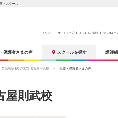
室・スクール
イベント
サイトマップ
よくあるご質問
デジタルパ
・保護者さまの声
スクールを探す
講師紹
語教室 ECCKIDS 名古屋則武校
生徒・保護者さまの声
古屋則武校