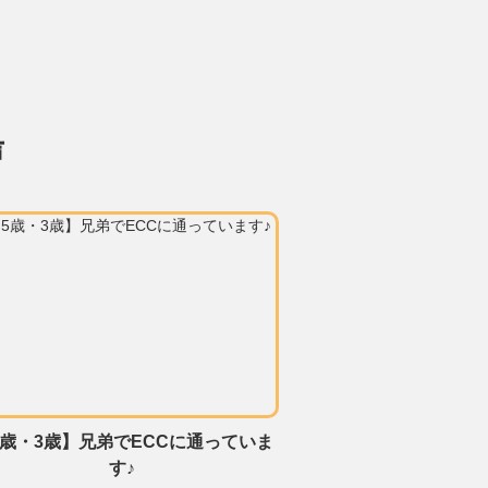
声
5歳・3歳】兄弟でECCに通っていま
す♪