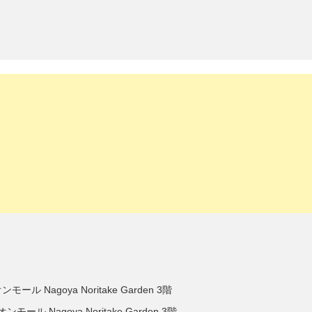
Nagoya Noritake Garden 3階
Nagoya Noritake Garden 3階