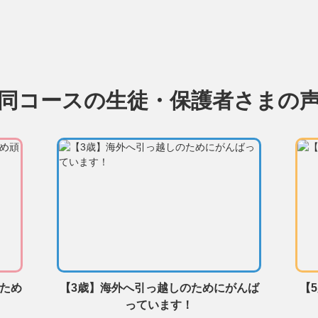
同コースの生徒・保護者さまの
るため
【3歳】海外へ引っ越しのためにがんば
【
っています！