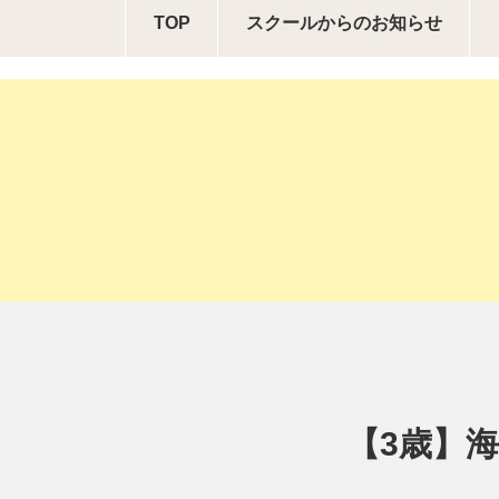
TOP
スクールからの
お知らせ
【3歳】