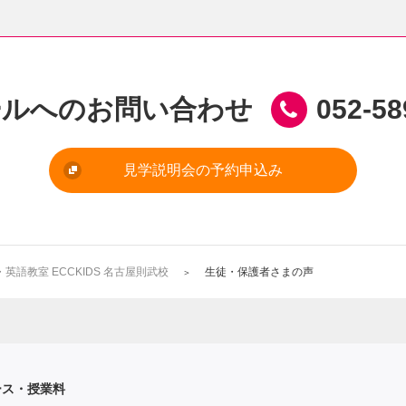
ールへのお問い合わせ
052-58
見学説明会の予約申込み
語教室 ECCKIDS 名古屋則武校
生徒・保護者さまの声
ース・授業料