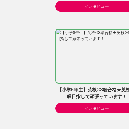
インタビュー
【小学6年生】英検®3級合格★英検
級目指して頑張っています！
インタビュー