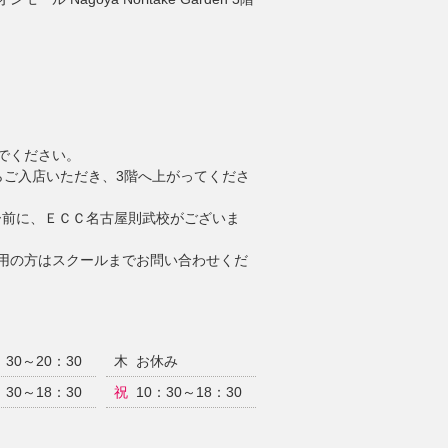
進んでください。
1階入口からご入店いただき、3階へ上がってくださ
ー前に、ＥＣＣ名古屋則武校がございま
利用の方はスクールまでお問い合わせくだ
：30～20：30
木
お休み
：30～18：30
祝
10：30～18：30