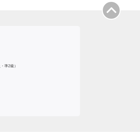
級・準2級）