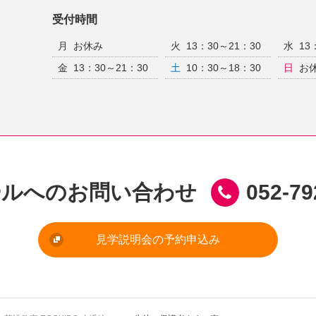
受付時間
月
お休み
火
13：30～21：30
水
13
金
13：30～21：30
土
10：30～18：30
日
お
ールへのお問い合わせ
052-79
見学説明会の予約申込み