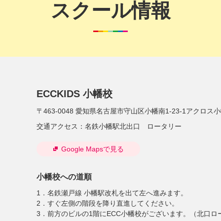
スクール情報
ECCKIDS 小幡校
〒463-0048
愛知県名古屋市守山区小幡南1-23-1アクロス小
交通アクセス：
名鉄小幡駅北出口 ロータリー
Google Mapsで見る
小幡校への道順
1．名鉄瀬戸線 小幡駅改札を出て左へ進みます。
2．すぐ左側の階段を降り直進してください。
3．前方のビルの1階にECC小幡校がございます。（北口