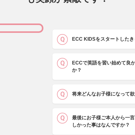
ECC KIDSをスタートし
ECCで英語を習い始めて良
か？
将来どんなお子様になって欲
最後にお子様ご本人から一言
しかった事はなんですか？