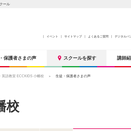
クール
イベント
サイトマップ
よくあるご質問
デジタルパ
・保護者さまの声
スクールを探す
講師紹
語教室 ECCKIDS 小幡校
生徒・保護者さまの声
幡校