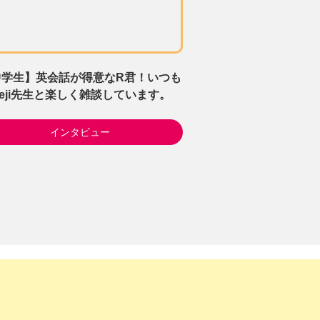
中学生】英会話が得意なR君！いつも
eji先生と楽しく雑談しています。
インタビュー