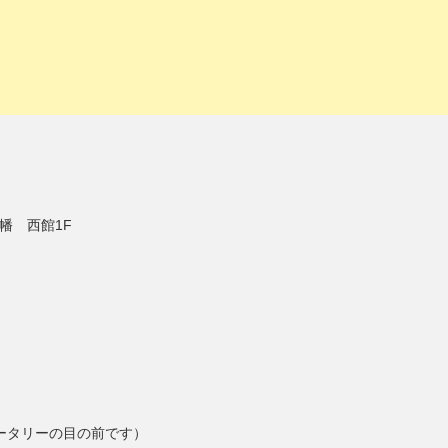
幡 西館1F
ロータリーの目の前です）