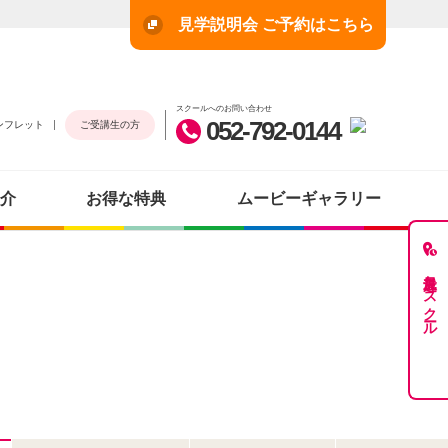
見学説明会 ご予約はこちら
スクールへのお問い合わせ
052-792-0144
ンフレット
ご受講生の方
介
お得な特典
ムービーギャラリー
最近見たスクール