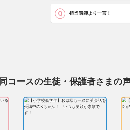
担当講師より一言！
同コースの生徒・保護者さまの