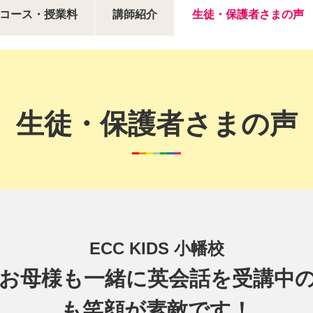
コース・授業料
講師紹介
生徒・保護者さまの声
生徒・保護者さまの声
ECC KIDS 小幡校
お母様も一緒に英会話を受講中
も笑顔が素敵です！