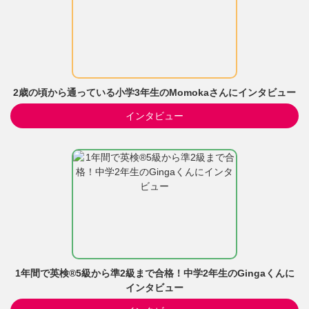
2歳の頃から通っている小学3年生のMomokaさんにインタビュー
インタビュー
1年間で英検®5級から準2級まで合格！中学2年生のGingaくんに
インタビュー