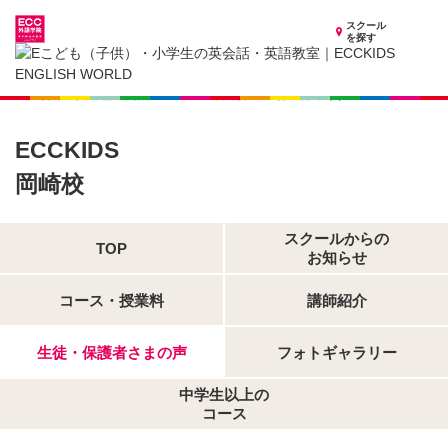
スクール
を探す
愛知県の子供英会話・英語教室
子供（小学生）英会話・英語教室 ECCKIDS 岡崎校
生徒・保護者さまの声
ECCKIDS
岡崎校
スクールからの
TOP
お知らせ
コース・授業料
講師紹介
生徒・保護者さまの声
フォトギャラリー
中学生以上の
コース