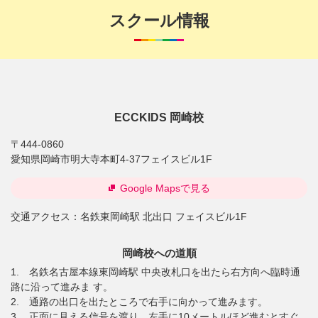
スクール情報
ECCKIDS 岡崎校
〒444-0860
愛知県岡崎市明大寺本町4-37フェイスビル1F
Google Mapsで見る
交通アクセス：
名鉄東岡崎駅 北出口 フェイスビル1F
岡崎校への道順
1. 名鉄名古屋本線東岡崎駅 中央改札口を出たら右方向へ臨時通
路に沿って進みま す。
2. 通路の出口を出たところで右手に向かって進みます。
3. 正面に見える信号を渡り、左手に10メートルほど進むとすぐ