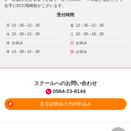
右手にECC岡崎校がございます。
受付時間
月
13：30～21：30
金
13：30～21：30
火
13：30～21：30
土
10：30～18：30
水
お休み
日
お休み
木
13：30～21：30
祝
お休み
スクールへのお問い合わせ
0564-23-8144
見学説明会の予約申込み