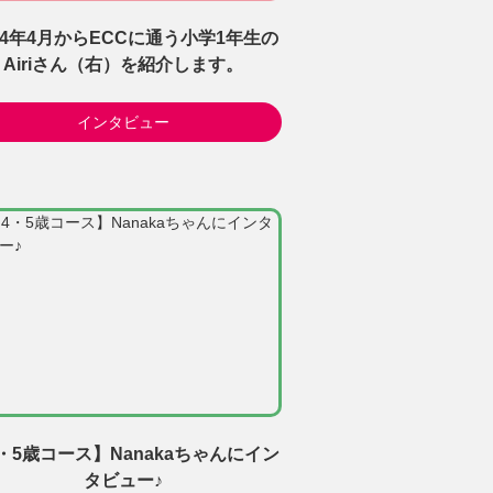
24年4月からECCに通う小学1年生の
Airiさん（右）を紹介します。
インタビュー
・5歳コース】Nanakaちゃんにイン
タビュー♪