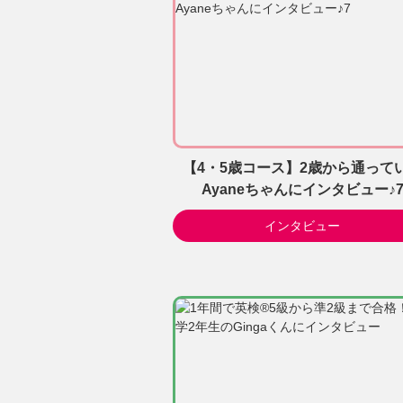
【4・5歳コース】2歳から通って
Ayaneちゃんにインタビュー♪
インタビュー