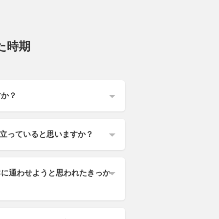
した時期
すか？
立っていると思いますか？
Cに通わせようと思われたきっか