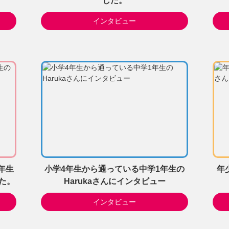
した。
インタビュー
年生
小学4年生から通っている中学1年生の
年
た。
Harukaさんにインタビュー
インタビュー