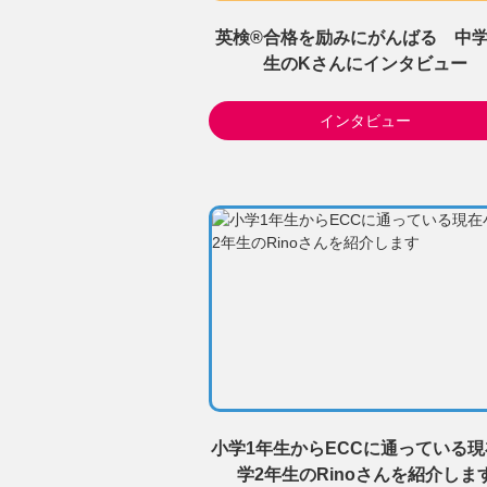
英検®合格を励みにがんばる 中学
生のKさんにインタビュー
インタビュー
小学1年生からECCに通っている
学2年生のRinoさんを紹介しま