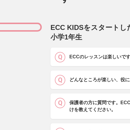
ECC KIDSをスタート
小学1年生
ECCのレッスンは楽しいで
どんなところが楽しい、役に
保護者の方に質問です。EC
けを教えてください。