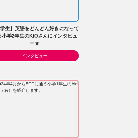
学生】英語をどんどん好きになって
る小学2年生のKIOさんにインタビュ
ー★
インタビュー