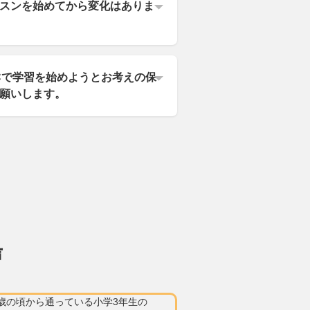
スンを始めてから変化はありま
Cで学習を始めようとお考えの保
願いします。
声