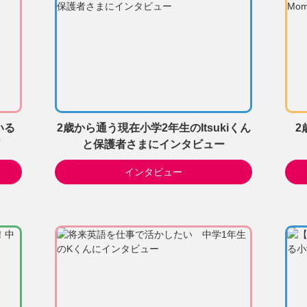
いる
2歳から通う現在小学2年生のItsukiくん
2
7
と保護者さまにインタビュー
インタビュー