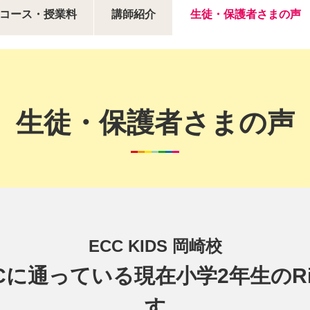
コース・授業料
講師紹介
生徒・保護者さまの声
生徒・保護者さまの声
ECC KIDS 岡崎校
Cに通っている現在小学2年生のR
す