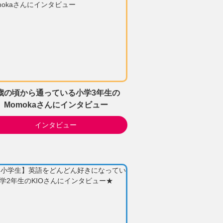
歳の頃から通っている小学3年生の
Momokaさんにインタビュー
インタビュー