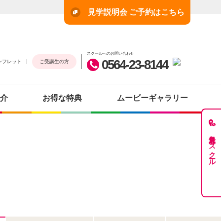
見学説明会 ご予約はこちら
スクールへのお問い合わせ
0564-23-8144
ンフレット
ご受講生の方
介
お得な特典
ムービーギャラリー
最近見たスクール