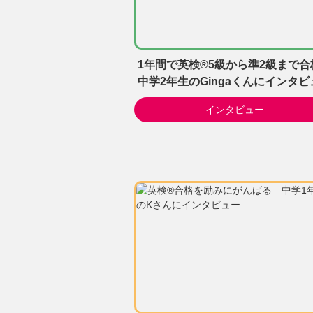
1年間で英検®5級から準2級まで合
中学2年生のGingaくんにインタビ
インタビュー