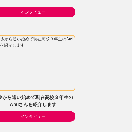
インタビュー
少から通い始めて現在高校３年生の
Amiさんを紹介します
インタビュー