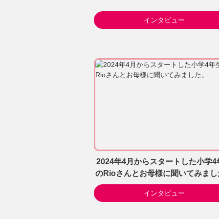
インタビュー
2024年4月からスタートした小学4
のRioさんとお母様に聞いてみまし
インタビュー