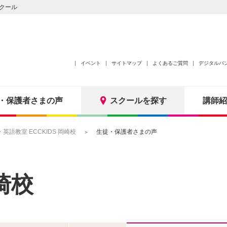
クール
イベント
サイトマップ
よくあるご質問
デジタルパ
・保護者さまの声
スクールを探す
講師紹
語教室 ECCKIDS 岡崎校
生徒・保護者さまの声
崎校