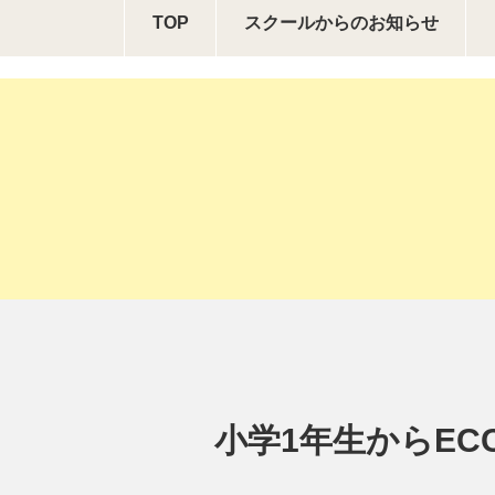
TOP
スクールからの
お知らせ
小学1年生からEC