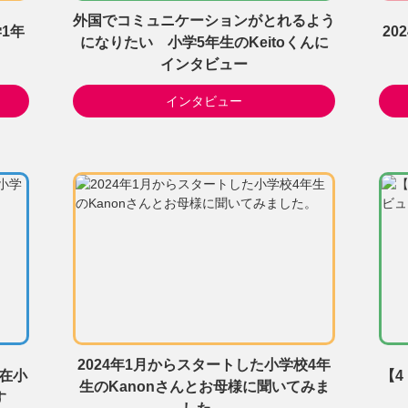
外国でコミュニケーションがとれるよう
1年
20
になりたい 小学5年生のKeitoくんに
インタビュー
インタビュー
2024年1月からスタートした小学校4年
現在小
【4
生のKanonさんとお母様に聞いてみま
す