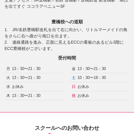
交通アクセス：
JR豊橋駅 / 名鉄 豊橋駅 / 豊橋鉄道 新豊橋駅 南口
を出てすぐ ココラアベニュー3F
豊橋校への道順
1. JR/名鉄豊橋駅改札を出て右に向かい、リトルマーメイドの角
をさらに右へ曲がり南口を出ます。
2. 連絡通路を進み、正面に見えるECCの看板のあるビル3階に
ECC豊橋校がございます。
受付時間
月
13：30〜21：30
金
13：30〜21：30
火
13：30〜21：30
土
10：30〜18：30
水
お休み
日
お休み
木
13：30〜21：30
祝
お休み
スクールへのお問い合わせ