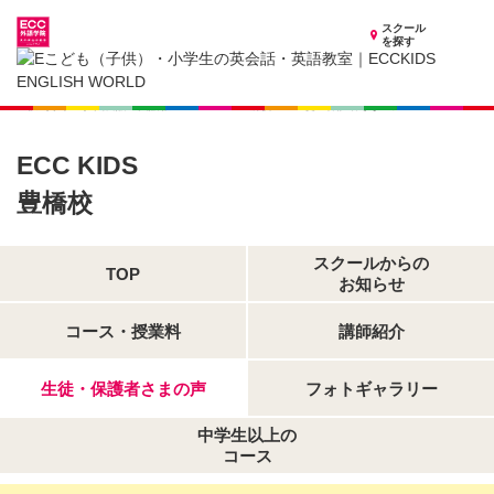
スクール
を探す
愛知県の子供英会話・英語教室
子供（小学生）英会話・英語教室 ECCKIDS 豊橋校
生徒・保護者さまの声
ECC KIDS
豊橋校
スクールからの
TOP
お知らせ
コース・授業料
講師紹介
生徒・保護者さまの声
フォトギャラリー
中学生以上の
コース