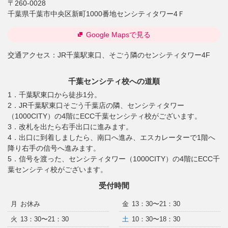
〒260-0028
千葉県千葉市中央区新町1000番地センシティタワー4Ｆ
Google Mapsで見る
交通アクセス：
JR千葉駅東口、そごう隣のセンシティタワー4F
千葉センシティ校への道順
1．千葉駅東口から徒歩1分。
2．JR千葉駅東口そごう千葉店の隣、センシティタワー
（1000CITY）の4階にECC千葉センシティ校がございます。
3．改札を出たら右手出口に進みます。
4．出口に到着しましたら、南口へ進み、エスカレーターで1階へ
降り右手の信号へ進みます。
5．信号を渡った、センシティタワー（1000CITY）の4階にECC千
葉センシティ校がございます。
受付時間
月
お休み
金
13：30〜21：30
火
13：30〜21：30
土
10：30〜18：30