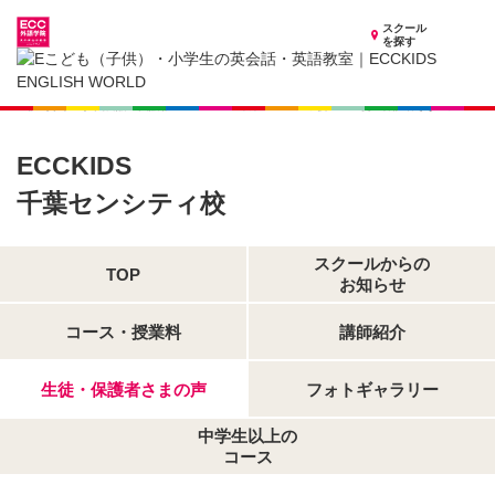
スクール
を探す
千葉県の子供英会話・英語教室
子供（小学生）英会話・英語教室 ECCKIDS 千葉センシティ校
生徒・保護者さまの声
ECCKIDS
千葉センシティ校
スクールからの
TOP
お知らせ
コース・授業料
講師紹介
生徒・保護者さまの声
フォトギャラリー
中学生以上の
コース