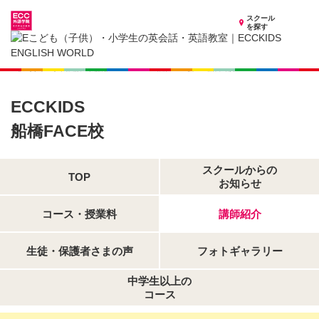
スクール
を探す
千葉県の子供英会話・英語教室
子供（小学生）英会話・英語教室 ECCKIDS 船橋FACE校
講師紹介
ECCKIDS
船橋FACE校
スクールからの
TOP
お知らせ
コース・授業料
講師紹介
生徒・保護者さまの声
フォトギャラリー
中学生以上の
コース