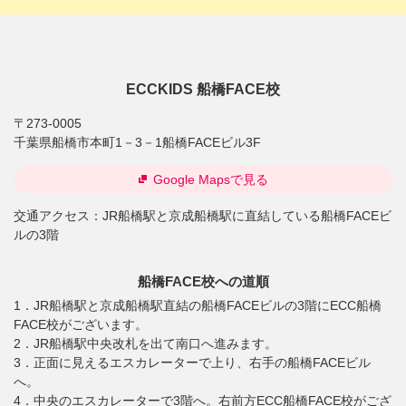
ECCKIDS 船橋FACE校
〒273-0005
千葉県船橋市本町1－3－1船橋FACEビル3F
Google Mapsで見る
交通アクセス：
JR船橋駅と京成船橋駅に直結している船橋FACEビ
ルの3階
船橋FACE校への道順
1．JR船橋駅と京成船橋駅直結の船橋FACEビルの3階にECC船橋
FACE校がございます。
2．JR船橋駅中央改札を出て南口へ進みます。
3．正面に見えるエスカレーターで上り、右手の船橋FACEビル
へ。
4．中央のエスカレーターで3階へ。右前方ECC船橋FACE校がござ