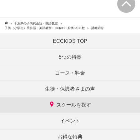
千葉県の子供英会話・英語教室
子供（小学生）英会話・英語教室 ECCKIDS 船橋FACE校
講師紹介
ECCKIDS TOP
5つの特長
コース・料金
生徒・保護者さまの声
スクールを探す
イベント
お得な特典