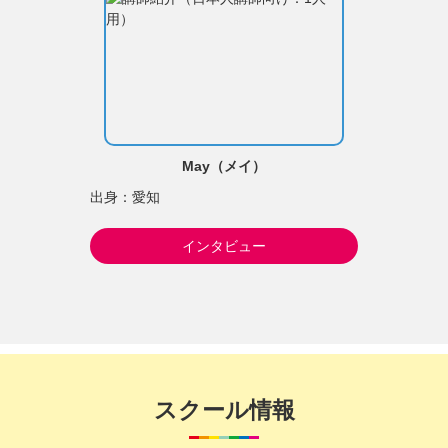
May（メイ）
出身：愛知
インタビュー
スクール情報