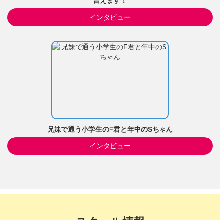
言えます！
インタビュー
兄妹で通う小学生のF君と年中のSちゃん
インタビュー