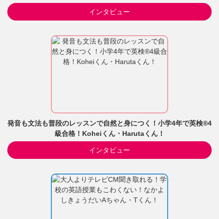
インタビュー
発音も文法も普段のレッスンで自然と身につく！小学4年で英検®4
級合格！Koheiくん・Harutaくん！
インタビュー