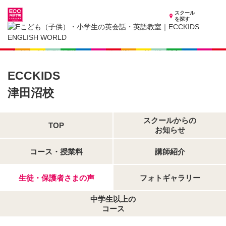
スクール
を探す
千葉県の子供英会話・英語教室
子供（小学生）英会話・英語教室 ECCKIDS 津田沼校
生徒・保護者さまの声
ECCKIDS
津田沼校
スクールからの
TOP
お知らせ
コース・授業料
講師紹介
生徒・保護者さまの声
フォトギャラリー
中学生以上の
コース