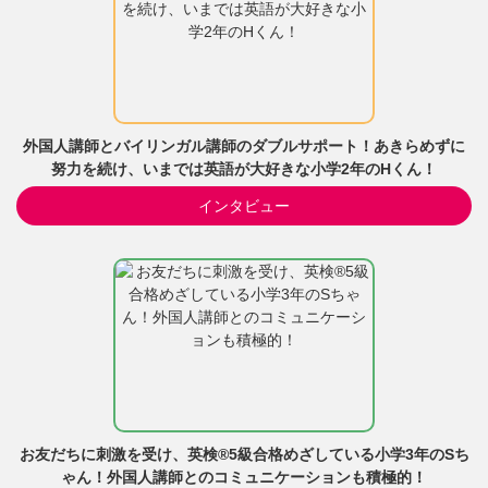
外国人講師とバイリンガル講師のダブルサポート！あきらめずに
努力を続け、いまでは英語が大好きな小学2年のHくん！
インタビュー
お友だちに刺激を受け、英検®5級合格めざしている小学3年のSち
ゃん！外国人講師とのコミュニケーションも積極的！