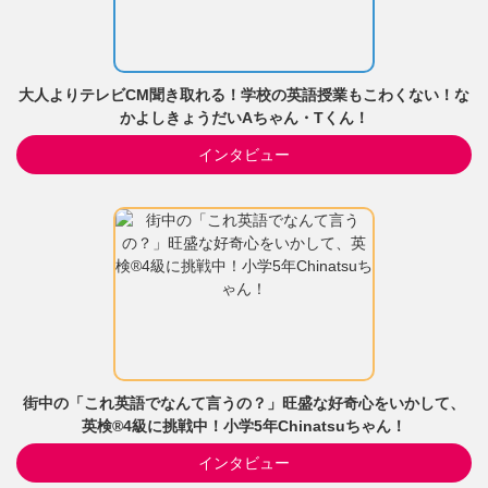
大人よりテレビCM聞き取れる！学校の英語授業もこわくない！な
かよしきょうだいAちゃん・Tくん！
インタビュー
街中の「これ英語でなんて言うの？」旺盛な好奇心をいかして、
英検®4級に挑戦中！小学5年Chinatsuちゃん！
インタビュー