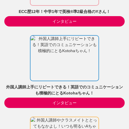
ECC歴12年！中学1年で英検®準2級合格のYさん！
インタビュー
外国人講師上手にリピートできる！英語でのコミュニケーション
も積極的にとるKotohaちゃん！
インタビュー