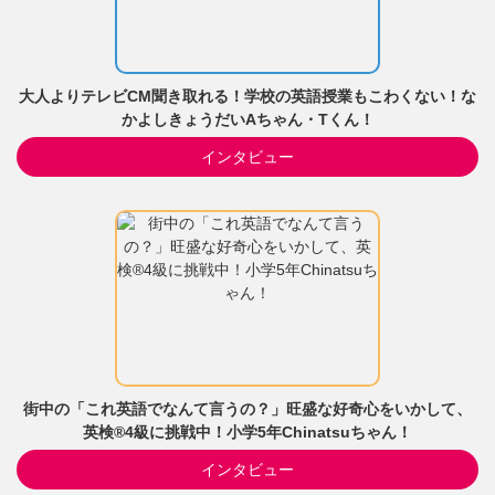
大人よりテレビCM聞き取れる！学校の英語授業もこわくない！な
かよしきょうだいAちゃん・Tくん！
インタビュー
街中の「これ英語でなんて言うの？」旺盛な好奇心をいかして、
英検®4級に挑戦中！小学5年Chinatsuちゃん！
インタビュー