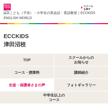
スクール
を探す
千葉県の子供英会話・英語教室
子供（小学生）英会話・英語教室 ECCKIDS 津田沼校
生徒・保護者さまの声
ECCKIDS
津田沼校
スクールからの
TOP
お知らせ
コース・授業料
講師紹介
生徒・保護者さまの声
フォトギャラリー
中学生以上の
コース