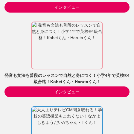
インタビュー
発音も文法も普段のレッスンで自然と身につく！小学4年で英検®4
級合格！Koheiくん・Harutaくん！
インタビュー