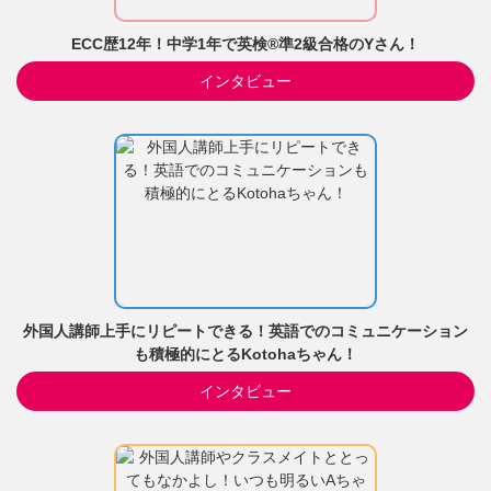
ECC歴12年！中学1年で英検®準2級合格のYさん！
インタビュー
外国人講師上手にリピートできる！英語でのコミュニケーション
も積極的にとるKotohaちゃん！
インタビュー