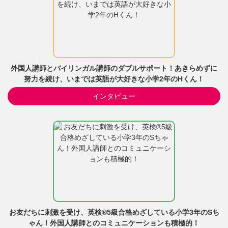
外国人講師とバイリンガル講師のダブルサポート！あきらめずに
努力を続け、いまでは英語が大好きな小学2年のHくん！
インタビュー
お友だちに刺激を受け、英検®5級合格めざしている小学3年のSち
ゃん！外国人講師とのコミュニケーションも積極的！