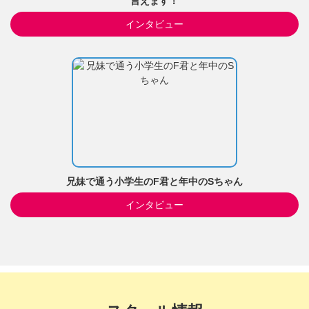
言えます！
インタビュー
兄妹で通う小学生のF君と年中のSちゃん
インタビュー