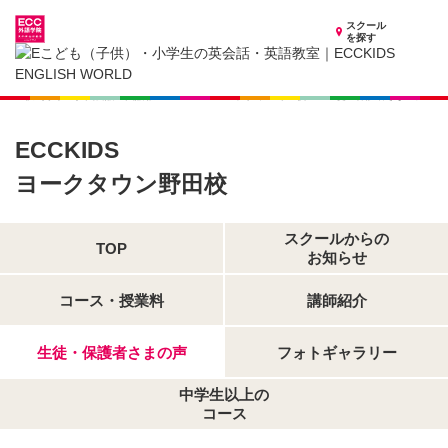
スクール
を探す
福島県の子供英会話・英語教室
子供（小学生）英会話・英語教室 ECCKIDS ヨークタウン野田校
生徒・保護者さまの声
ECCKIDS
ヨークタウン野田校
スクールからの
TOP
お知らせ
コース・授業料
講師紹介
生徒・保護者さまの声
フォトギャラリー
中学生以上の
コース