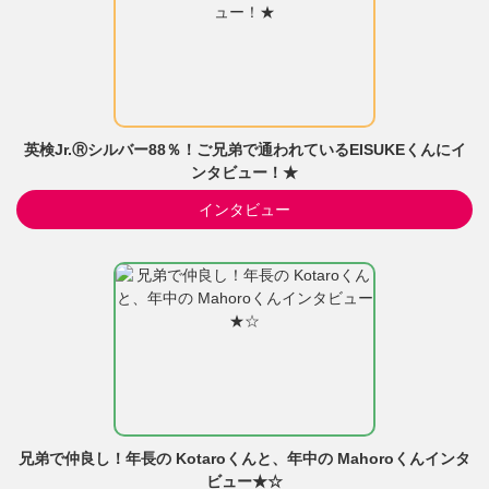
英検Jr.Ⓡシルバー88％！ご兄弟で通われているEISUKEくんにイ
ンタビュー！★
インタビュー
兄弟で仲良し！年長の Kotaroくんと、年中の Mahoroくんインタ
ビュー★☆