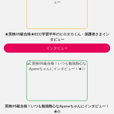
★英検®5級合格★ECC学習半年のヒロタカくん・保護者さまイン
タビュー
インタビュー
英検®5級合格！いつも勉強熱心なAyaneちゃんにインタビュー！
★✩