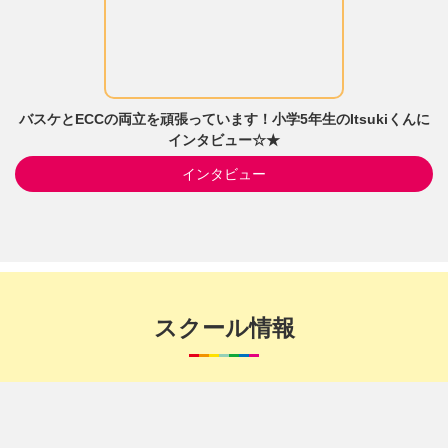
バスケとECCの両立を頑張っています！小学5年生のItsukiくんに
インタビュー☆★
インタビュー
スクール情報