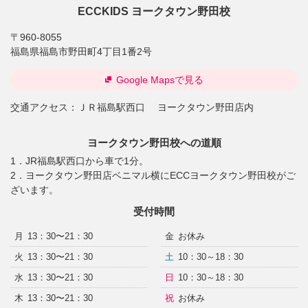
ECCKIDS ヨークタウン野田校
〒960-8055
福島県福島市野田町4丁目1番2号
Google Mapsで見る
交通アクセス：
ＪＲ福島駅西口 ヨークタウン野田店内
ヨークタウン野田校への道順
1．JR福島駅西口から車で1分。
2．ヨークタウン野田店ベニマル横にECCヨークタウン野田校がご
ざいます。
受付時間
月
13：30〜21：30
金
お休み
火
13：30〜21：30
土
10：30～18：30
水
13：30〜21：30
日
10：30～18：30
木
13：30〜21：30
祝
お休み