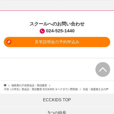
スクールへのお問い合わせ
024-525-1440
見学説明会の予約申込み
福島県の子供英会話・英語教室
子供（小学生）英会話・英語教室 ECCKIDS ヨークタウン野田校
生徒・保護者さまの声
ECCKIDS TOP
5つの特長