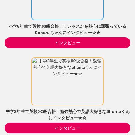
小学6年生で英検®3級合格！！レッスンを熱心に頑張っている
Koharuちゃんにインタビュー☆★
インタビュー
中学2年生で英検®2級合格！勉強熱心で英語大好きなShuntaくん
にインタビュー★☆
インタビュー