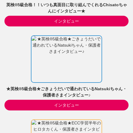
英検®5級合格！！いつも真面目に取り組んでくれるChisatoちゃ
んにインタビュー★
インタビュー
★英検®5級合格★ごきょうだいで通われているNatsukiちゃん・
保護者さまインタビュー♪
インタビュー