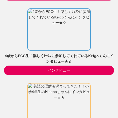
4歳からECC生！楽しくﾚｯｽﾝに参加してくれているKeigoくんにイ
ンタビュー★☆
インタビュー