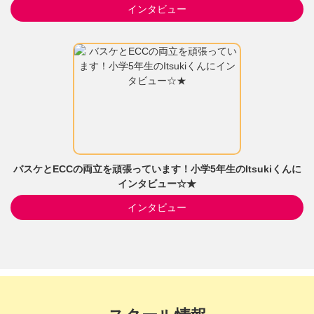
インタビュー
バスケとECCの両立を頑張っています！小学5年生のItsukiくんに
インタビュー☆★
インタビュー