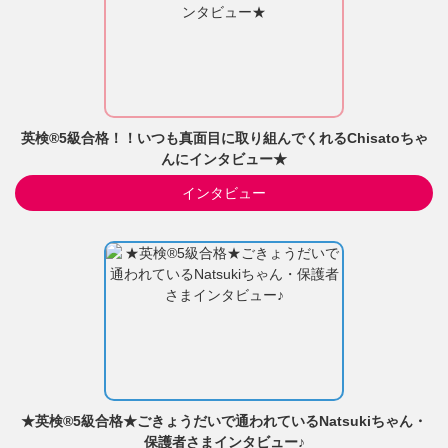
英検®5級合格！！いつも真面目に取り組んでくれるChisatoちゃ
んにインタビュー★
インタビュー
★英検®5級合格★ごきょうだいで通われているNatsukiちゃん・
保護者さまインタビュー♪