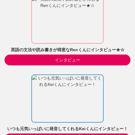
英語の文法や読み書きが得意なRenくんにインタビュー★☆
インタビュー
いつも元気いっぱいに発音してくれるKeiくんにインタビュー！