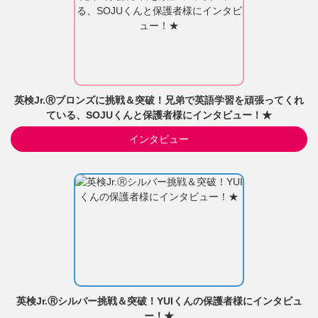
英検Jr.Ⓡブロンズに挑戦＆突破！兄弟で英語学習を頑張ってくれ
ている、SOJUくんと保護者様にインタビュー！★
インタビュー
英検Jr.Ⓡシルバー挑戦＆突破！YUIくんの保護者様にインタビュ
ー！★