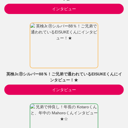
インタビュー
英検Jr.Ⓡシルバー88％！ご兄弟で通われているEISUKEくんにイ
ンタビュー！★
インタビュー