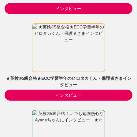
インタビュー
★英検®5級合格★ECC学習半年のヒロタカくん・保護者さまイン
タビュー
インタビュー