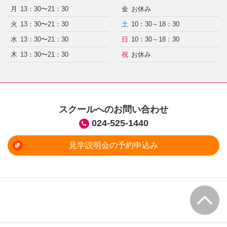
月
13：30〜21：30
金
お休み
火
13：30〜21：30
土
10：30～18：30
水
13：30〜21：30
日
10：30～18：30
木
13：30〜21：30
祝
お休み
スクールへのお問い合わせ
024-525-1440
見学説明会の予約申込み