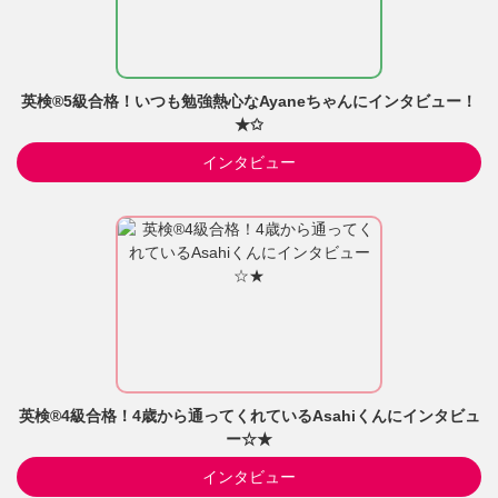
英検®5級合格！いつも勉強熱心なAyaneちゃんにインタビュー！
★✩
インタビュー
英検®4級合格！4歳から通ってくれているAsahiくんにインタビュ
ー☆★
インタビュー