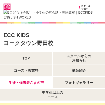
スクール
を探す
福島県の子供英会話・英語教室
子供（小学生）英会話・英語教室 ECCKIDS ヨークタウン野田校
生徒・保護者さまの声
ECC KIDS
ヨークタウン野田校
スクールからの
TOP
お知らせ
コース・授業料
講師紹介
生徒・保護者さまの声
フォトギャラリー
中学生以上の
コース