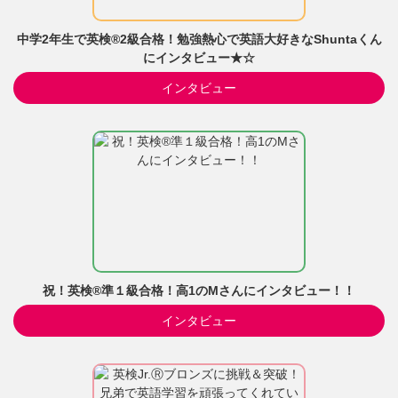
中学2年生で英検®2級合格！勉強熱心で英語大好きなShuntaくん
にインタビュー★☆
インタビュー
祝！英検®準１級合格！高1のMさんにインタビュー！！
インタビュー