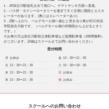
1．JR加古川駅改札を出て南口へ。ヤマトヤシキ方面へ直進。
2．バス停・タクシーロータリーを過ぎてすぐ左側に階段とエスカ
レーターがあります。(奥にはエレベーターあり)
3．2階へ上がり、ベルデモール側へ進むと突き当り奥がECC外語
学院加古川校です。（ベルデモール側の外階段から上がるとすぐ
です。）
※お車の方は加古川駅前立体駐車場など提携駐車場（2時間無料）
がございます。詳細はスクールまでお問い合わせください。
受付時間
月
お休み
金
13：30〜21：30
火
13：30〜21：30
土
10：30〜18：30
水
13：30〜21：30
日
お休み
木
13：30〜21：30
祝
お休み
スクールへのお問い合わせ