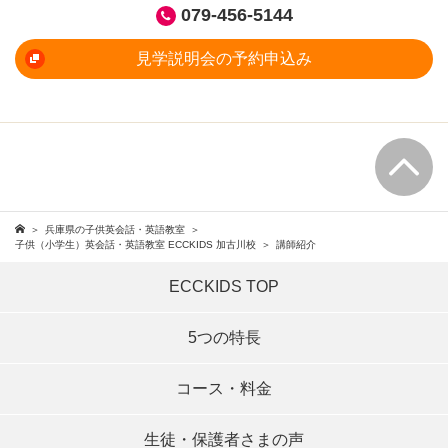
079-456-5144
見学説明会の予約申込み
兵庫県の子供英会話・英語教室
子供（小学生）英会話・英語教室 ECCKIDS 加古川校
講師紹介
ECCKIDS TOP
5つの特長
コース・料金
生徒・保護者さまの声