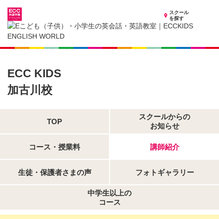
スクール
を探す
兵庫県の子供英会話・英語教室
子供（小学生）英会話・英語教室 ECCKIDS 加古川校
講師紹介
ECC KIDS
加古川校
スクールからの
TOP
お知らせ
コース・授業料
講師紹介
生徒・保護者さまの声
フォトギャラリー
中学生以上の
コース