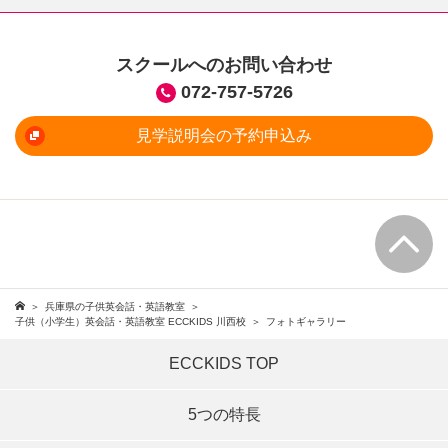
スクールへのお問い合わせ
072-757-5726
見学説明会の予約申込み
兵庫県の子供英会話・英語教室
子供（小学生）英会話・英語教室 ECCKIDS 川西校
フォトギャラリー
ECCKIDS TOP
5つの特長