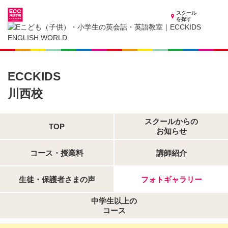
スクール
を探す
兵庫県の子供英会話・英語教室
子供（小学生）英会話・英語教室 ECCKIDS 川西校
フォトギャラリー
ECCKIDS
川西校
スクールからの
TOP
お知らせ
コース・授業料
講師紹介
生徒・保護者さまの声
フォトギャラリー
中学生以上の
コース