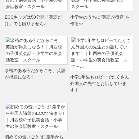
ECCキッズは50分間「英語だ
小学生のうちに”英語が得意”を
け」でも困りません♪
作る☆
余裕のある今だからこそ、英語
が得意になる！
小学1年生もロビーでたくさん
外国人の先生とお話していま
す！
初めての習いごとは1歳半から