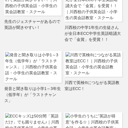
先生のジェスチャーがあるので
英語が聞きやすい！
川西校の中学1年生の生徒さん
が全日本ECC中学生英語暗誦大
会で「金賞」を受賞！！
川西で英検®につながる英語教
発音と聞き取りは小学1～3年生
室はECC！
（低学年）が「ラストチャン
ス」