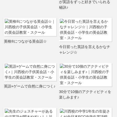
が英語をずっと好きでいられる
秘訣♪
英検®につながる英会話☆
今日習った英語を言えるかなチ
ャレンジ☆
英語×ゲームで自然に身につく♪
30分で10個のアクティビティを
楽しみます♪