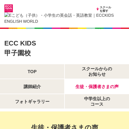
スクール
を探す
兵庫県の子供英会話・英語教室
子供（小学生）英会話・英語教室 ECCKIDS 甲子園校
生徒・保護者さまの声
ECC KIDS
甲子園校
スクールからの
TOP
お知らせ
講師紹介
生徒・保護者さまの声
中学生以上の
フォトギャラリー
コース
生徒・保護者さまの声