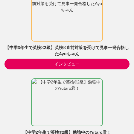
【中学3年生で英検®2級】英検®直前対策を受けて見事一発合格し
たAyuちゃん
インタビュー
【中学2年生で英検®2級】勉強中のYutaro君！