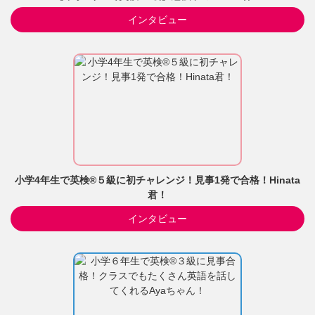
インタビュー
小学4年生で英検®５級に初チャレンジ！見事1発で合格！Hinata
君！
インタビュー