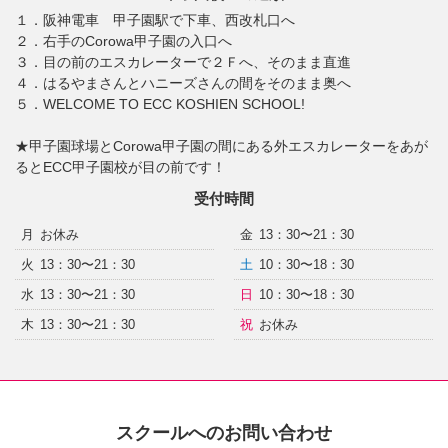
１．阪神電車 甲子園駅で下車、西改札口へ
２．右手のCorowa甲子園の入口へ
３．目の前のエスカレーターで２Ｆへ、そのまま直進
４．はるやまさんとハニーズさんの間をそのまま奥へ
５．WELCOME TO ECC KOSHIEN SCHOOL!
★甲子園球場とCorowa甲子園の間にある外エスカレーターをあが
るとECC甲子園校が目の前です！
受付時間
月
お休み
金
13：30〜21：30
火
13：30〜21：30
土
10：30〜18：30
水
13：30〜21：30
日
10：30〜18：30
木
13：30〜21：30
祝
お休み
スクールへのお問い合わせ