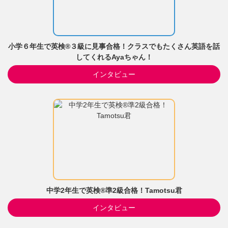
小学６年生で英検®３級に見事合格！クラスでもたくさん英語を話
してくれるAyaちゃん！
インタビュー
中学2年生で英検®準2級合格！Tamotsu君
インタビュー