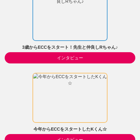
3歳からECCをスタート！先生と仲良しRちゃん♪
インタビュー
今年からECCをスタートしたKくん☆
インタビュー