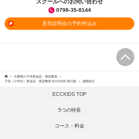
スクールへのお問い合わせ
0798-35-8144
見学説明会の予約申込み
兵庫県の子供英会話・英語教室
子供（小学生）英会話・英語教室 ECCKIDS 夙川校
講師紹介
ECCKIDS TOP
5つの特長
コース・料金