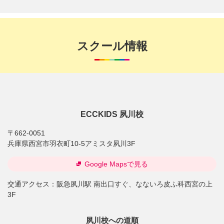
スクール情報
ECCKIDS 夙川校
〒662-0051
兵庫県西宮市羽衣町10-5アミスタ夙川3F
Google Mapsで見る
交通アクセス：
阪急夙川駅 南出口すぐ、なないろ皮ふ科西宮の上
3F
夙川校への道順