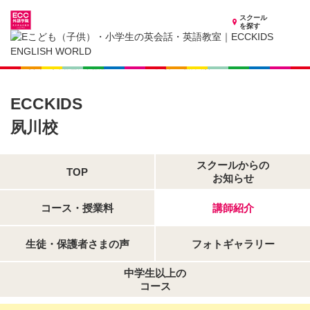
スクール
を探す
兵庫県の子供英会話・英語教室
子供（小学生）英会話・英語教室 ECCKIDS 夙川校
講師紹介
ECCKIDS
夙川校
スクールからの
TOP
お知らせ
コース・授業料
講師紹介
生徒・保護者さまの声
フォトギャラリー
中学生以上の
コース