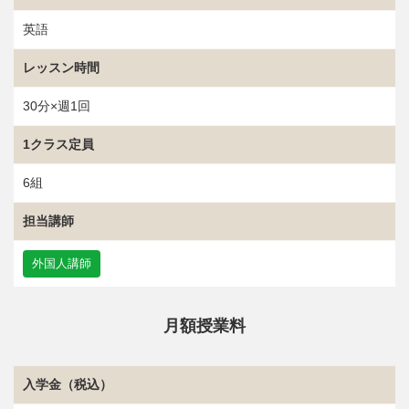
英語
レッスン時間
30分×週1回
1クラス定員
6組
担当講師
外国人講師
月額授業料
入学金（税込）