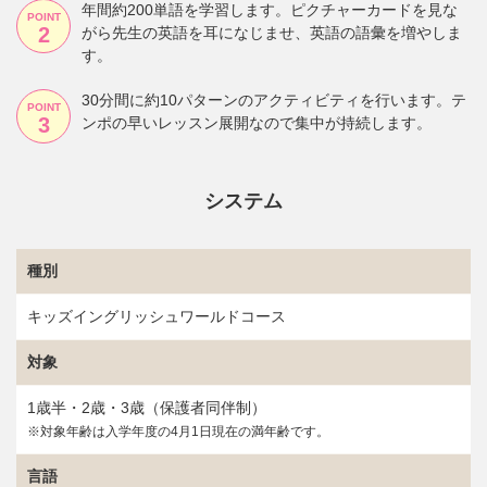
年間約200単語を学習します。ピクチャーカードを見な
POINT
がら先生の英語を耳になじませ、英語の語彙を増やしま
す。
30分間に約10パターンのアクティビティを行います。テ
POINT
ンポの早いレッスン展開なので集中が持続します。
システム
種別
キッズイングリッシュワールドコース
対象
1歳半・2歳・3歳（保護者同伴制）
※対象年齢は入学年度の4月1日現在の満年齢です。
言語