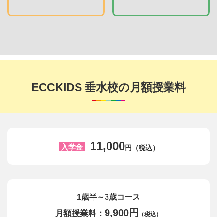
ECCKIDS 垂水校の月額授業料
11,000
入学金
円（税込）
1歳半～3歳コース
9,900円
月額授業料：
（税込）