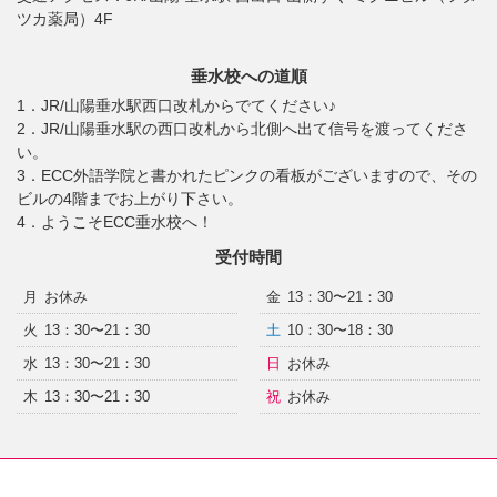
ツカ薬局）4F
垂水校への道順
1．JR/山陽垂水駅西口改札からでてください♪
2．JR/山陽垂水駅の西口改札から北側へ出て信号を渡ってくださ
い。
3．ECC外語学院と書かれたピンクの看板がございますので、その
ビルの4階までお上がり下さい。
4．ようこそECC垂水校へ！
受付時間
月
お休み
金
13：30〜21：30
火
13：30〜21：30
土
10：30〜18：30
水
13：30〜21：30
日
お休み
木
13：30〜21：30
祝
お休み