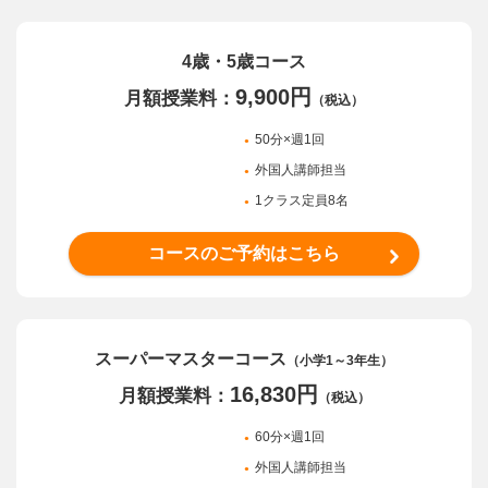
4歳・5歳コース
9,900円
月額授業料：
（税込）
50分×週1回
外国人講師担当
1クラス定員8名
コースのご予約はこちら
スーパーマスター
コース
（小学1～3年生）
16,830円
月額授業料：
（税込）
60分×週1回
外国人講師担当