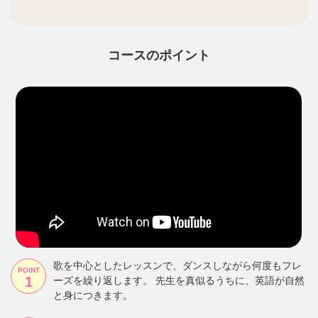
コースのポイント
歌を中心としたレッスンで、ダンスしながら何度もフレ
POINT
ーズを繰り返します。 先生を真似るうちに、英語が自然
と身につきます。