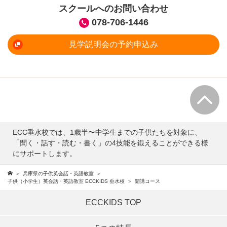
スクールへのお問い合わせ
078-706-1446
見学説明会の予約申込み
ECC垂水校では、1歳半〜中学生までの子供たちを対象に、
「聞く・話す・読む・書く」の4技能を鍛えることができる様
にサポートします。
兵庫県の子供英会話・英語教室
子供（小学生）英会話・英語教室 ECCKIDS 垂水校
開講コース
ECCKIDS TOP