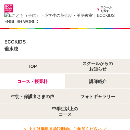
スクール
を探す
兵庫県の子供英会話・英語教室
子供（小学生）英会話・英語教室 ECCKIDS 垂水校
開講コース
ECCKIDS
垂水校
スクールからの
TOP
お知らせ
コース・授業料
講師紹介
生徒・保護者さまの声
フォトギャラリー
中学生以上の
コース
＼ まずは無料見学説明会にご参加ください ／