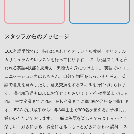
スタッフからのメッセージ
ECC外語学院では、時代に合わせたオリジナル教材・オリジナル
カリキュラムのレッスンを行っております。 21世紀型スキルと言
われる英語4技能と思考力・判断力を身につけます。 英語でのコミ
ュニケーション力はもちろん、自分で物事をしっかりと考え、英
語で意見を発表したり、意見交換をするスキルを身に付けられま
す。 英検®取得もECCにお任せください！！ 小学校卒業までに準
2級、中学卒業までに2級、高校卒業までに準1級の合格を目指しま
す。 ECCでは1歳半から中学3年生まで300名を超えるお子様にお
通いいただいております。 一緒に英語を楽しんでみませんか？？
楽しい→好きになる→得意になる→もっと好きになる♪♪ 講師・ス