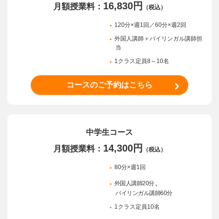
16,830円
月額授業料：
（税込）
120分×週1回／60分×週2回
外国人講師＋バイリンガル講師担
当
1クラス定員8～10名
コースのご予約はこちら
中学生コース
14,300円
月額授業料：
（税込）
80分×週1回
、
外国人講師20分
バイリンガル講師60分
1クラス定員10名