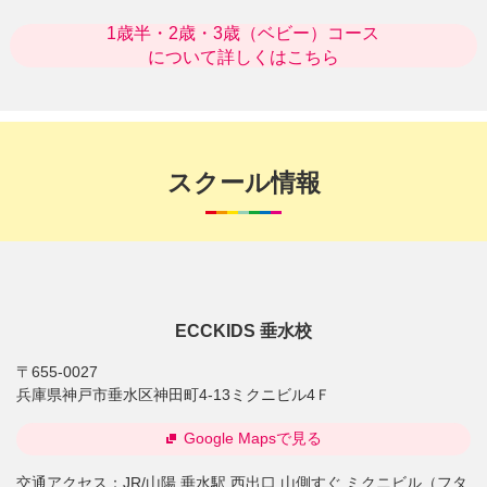
1歳半・2歳・3歳（ベビー）コース
について詳しくはこちら
スクール情報
ECCKIDS 垂水校
〒655-0027
兵庫県神戸市垂水区神田町4-13ミクニビル4Ｆ
Google Mapsで見る
交通アクセス：
JR/山陽 垂水駅 西出口 山側すぐ ミクニビル（フタ