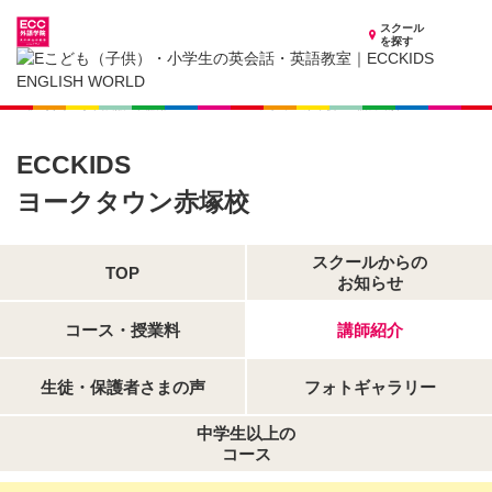
スクール
を探す
茨城県の子供英会話・英語教室
子供（小学生）英会話・英語教室 ECCKIDS ヨークタウン赤塚校
講師紹介
ECCKIDS
ヨークタウン赤塚校
スクールからの
TOP
お知らせ
コース・授業料
講師紹介
生徒・保護者さまの声
フォトギャラリー
中学生以上の
コース