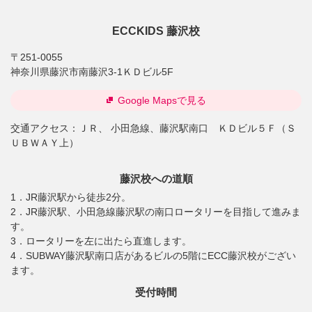
ECCKIDS 藤沢校
〒251-0055
神奈川県藤沢市南藤沢3-1ＫＤビル5F
Google Mapsで見る
交通アクセス：
ＪＲ、 小田急線、藤沢駅南口 ＫＤビル５Ｆ（Ｓ
ＵＢＷＡＹ上）
藤沢校への道順
1．JR藤沢駅から徒歩2分。
2．JR藤沢駅、小田急線藤沢駅の南口ロータリーを目指して進みま
す。
3．ロータリーを左に出たら直進します。
4．SUBWAY藤沢駅南口店があるビルの5階にECC藤沢校がござい
ます。
受付時間