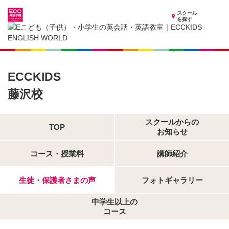
スクール
を探す
神奈川県の子供英会話・英語教室
子供（小学生）英会話・英語教室 ECCKIDS 藤沢校
生徒・保護者さまの声
ECCKIDS
藤沢校
スクールからの
TOP
お知らせ
コース・授業料
講師紹介
生徒・保護者さまの声
フォトギャラリー
中学生以上の
コース