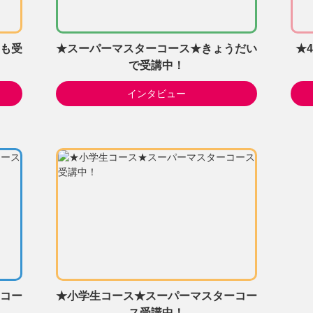
も受
★スーパーマスターコース★きょうだい
★
で受講中！
インタビュー
コー
★小学生コース★スーパーマスターコー
ス受講中！