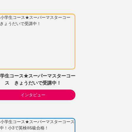
学生コース★スーパーマスターコー
ス きょうだいで受講中！
インタビュー