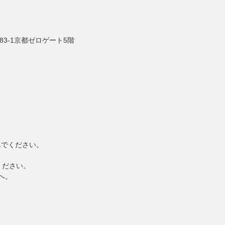
3-1京都ゼロゲート5階
んでください。
ください。
へ。