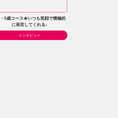
4・5歳コース★いつも笑顔で積極的
に発言してくれる♪
インタビュー