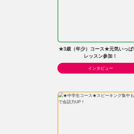
★3歳（年少）コース★元気いっぱ
レッスン参加！
インタビュー