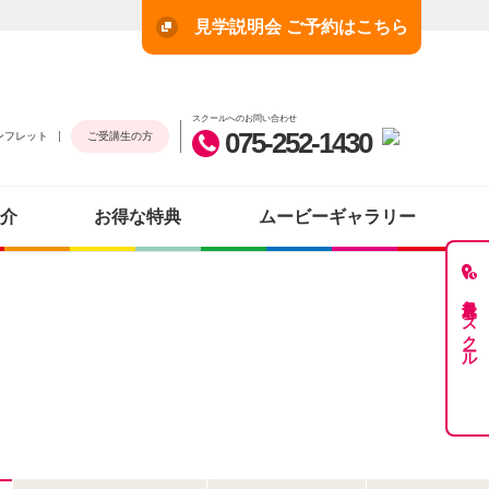
見学説明会 ご予約はこちら
スクールへのお問い合わせ
075-252-1430
ンフレット
ご受講生の方
介
お得な特典
ムービーギャラリー
最近見たスクール