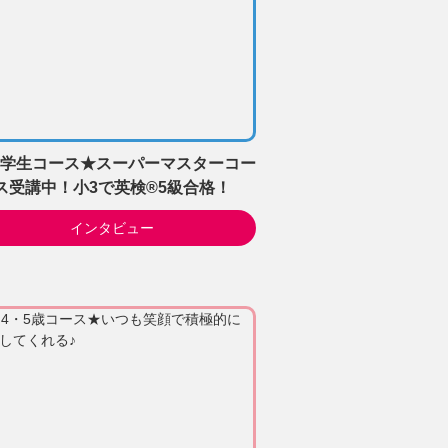
学生コース★スーパーマスターコー
ス受講中！小3で英検®5級合格！
インタビュー