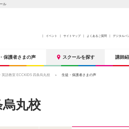
ール
イベント
サイトマップ
よくあるご質問
デジタルパ
・保護者さまの声
スクールを探す
講師紹
語教室 ECCKIDS 四条烏丸校
生徒・保護者さまの声
条烏丸校