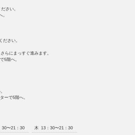
ください。
へ。
ください。
、さらにまっすぐ進みます。
ーで5階へ。
い。
ーターで5階へ。
：30〜21：30
木
13：30〜21：30