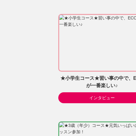
★小学生コース★習い事の中で、E
が一番楽しい♪
インタビュー