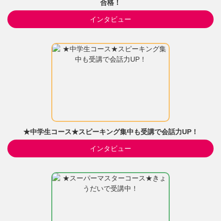
合格！
インタビュー
★中学生コース★スピーキング集中も受講で会話力UP！
インタビュー