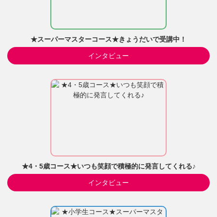
★スーパーマスターコース★きょうだいで受講中！
インタビュー
★4・5歳コース★いつも笑顔で積極的に発言してくれる♪
インタビュー