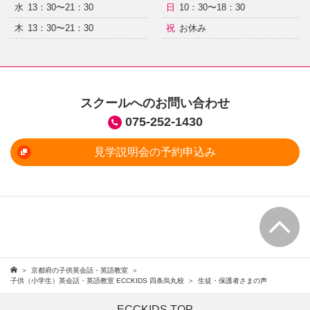
水
13：30〜21：30
日
10：30〜18：30
木
13：30〜21：30
祝
お休み
スクールへのお問い合わせ
075-252-1430
見学説明会の予約申込み
京都府の子供英会話・英語教室
子供（小学生）英会話・英語教室 ECCKIDS 四条烏丸校
生徒・保護者さまの声
ECCKIDS TOP