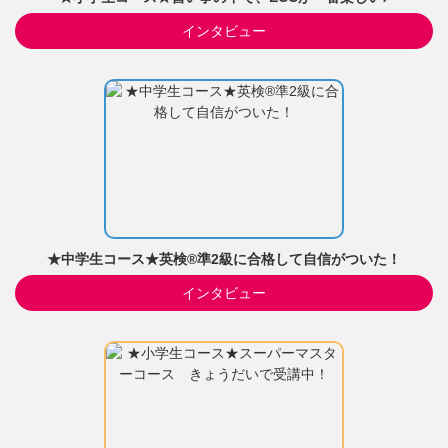
インタビュー
★中学生コース★英検®準2級に合格して自信がついた！
インタビュー