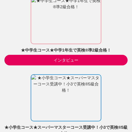
★中学生コース★中学1年生で英検®準2級合格！
インタビュー
★小学生コース★スーパーマスターコース受講中！小3で英検®5級