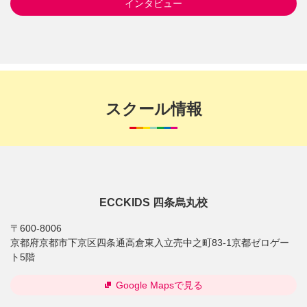
インタビュー
スクール情報
ECCKIDS 四条烏丸校
〒600-8006
京都府京都市下京区四条通高倉東入立売中之町83-1京都ゼロゲー
ト5階
Google Mapsで見る