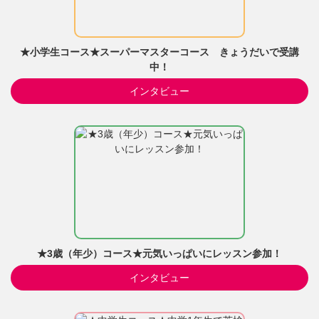
★小学生コース★スーパーマスターコース きょうだいで受講
中！
インタビュー
★3歳（年少）コース★元気いっぱいにレッスン参加！
インタビュー