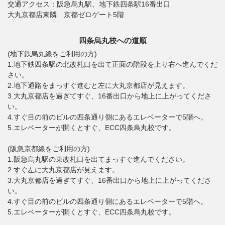
交通アクセス：
阪急烏丸駅、地下鉄四条駅16番出口
大丸京都店東隣 京都ゼロゲート5階
四条烏丸校への道順
(地下鉄烏丸線をご利用の方)
1.地下鉄四条駅の北改札口を出て正面の階段を上り右へ進んでくだ
さい。
2.地下通路をまっすぐ進むと左に大丸京都店が見えます。
3.大丸京都店を過ぎてすぐ、16番出口から地上に上がってくださ
い。
4.すぐ目の前のビルの四条通り側にあるエレベーターで5階へ。
5.エレベーターが開くとすぐ、ECC四条烏丸校です。
(阪急京都線をご利用の方)
1.阪急烏丸駅の東改札口を出てまっすぐ進んでください。
2.すぐ左に大丸京都店が見えます。
3.大丸京都店を過ぎてすぐ、16番出口から地上に上がってくださ
い。
4.すぐ目の前のビルの四条通り側にあるエレベーターで5階へ。
5.エレベーターが開くとすぐ、ECC四条烏丸校です。