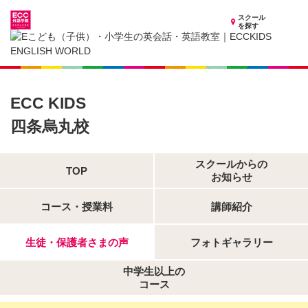
スクール
を探す
京都府の子供英会話・英語教室
子供（小学生）英会話・英語教室 ECCKIDS 四条烏丸校
生徒・保護者さまの声
ECC KIDS
四条烏丸校
スクールからの
TOP
お知らせ
コース・授業料
講師紹介
生徒・保護者さまの声
フォトギャラリー
中学生以上の
コース