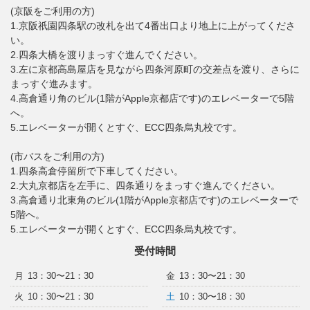
(京阪をご利用の方)
1.京阪祇園四条駅の改札を出て4番出口より地上に上がってくださ
い。
2.四条大橋を渡りまっすぐ進んでください。
3.左に京都高島屋店を見ながら四条河原町の交差点を渡り、さらに
まっすぐ進みます。
4.高倉通り角のビル(1階がApple京都店です)のエレベーターで5階
へ。
5.エレベーターが開くとすぐ、ECC四条烏丸校です。
(市バスをご利用の方)
1.四条高倉停留所で下車してください。
2.大丸京都店を左手に、四条通りをまっすぐ進んでください。
3.高倉通り北東角のビル(1階がApple京都店です)のエレベーターで
5階へ。
5.エレベーターが開くとすぐ、ECC四条烏丸校です。
受付時間
月
13：30〜21：30
金
13：30〜21：30
火
10：30〜21：30
土
10：30〜18：30