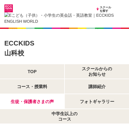
スクール
を探す
京都府の子供英会話・英語教室
子供（小学生）英会話・英語教室 ECCKIDS 山科校
生徒・保護者さまの声
ECCKIDS
山科校
スクールからの
TOP
お知らせ
コース・授業料
講師紹介
生徒・保護者さまの声
フォトギャラリー
中学生以上の
コース