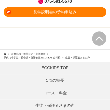
075-591-5570
見学説明会の予約申込み
京都府の子供英会話・英語教室
子供（小学生）英会話・英語教室 ECCKIDS 山科校
生徒・保護者さまの声
ECCKIDS TOP
5つの特長
コース・料金
生徒・保護者さまの声