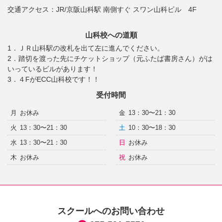
交通アクセス：
JR/京阪山科駅 南側すぐ スワン山科ビル 4F
山科校への道順
1．ＪＲ山科駅の改札を出て左に進んでください。
2．踏切を渡った先にチケットショップ（元ふたば書房さん）がは
いっているビルがあります！
3．４FがECC山科校です！！
受付時間
月
お休み
金
13：30〜21：30
火
13：30〜21：30
土
10：30〜18：30
水
13：30〜21：30
日
お休み
木
お休み
祝
お休み
スクールへのお問い合わせ