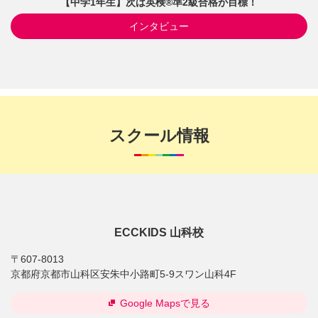
【中学1年生】次は英検®準2級合格が目標！
インタビュー
スクール情報
ECCKIDS 山科校
〒607-8013
京都府京都市山科区安朱中小路町5-9スワン山科4F
Google Mapsで見る