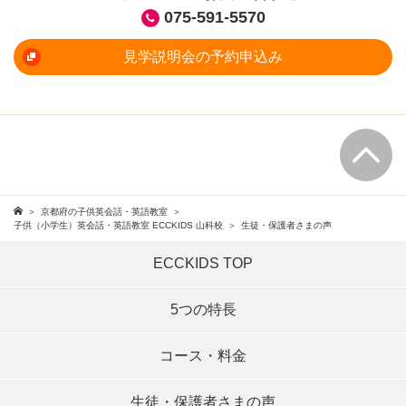
075-591-5570
見学説明会の予約申込み
京都府の子供英会話・英語教室
子供（小学生）英会話・英語教室 ECCKIDS 山科校
生徒・保護者さまの声
ECCKIDS TOP
5つの特長
コース・料金
生徒・保護者さまの声