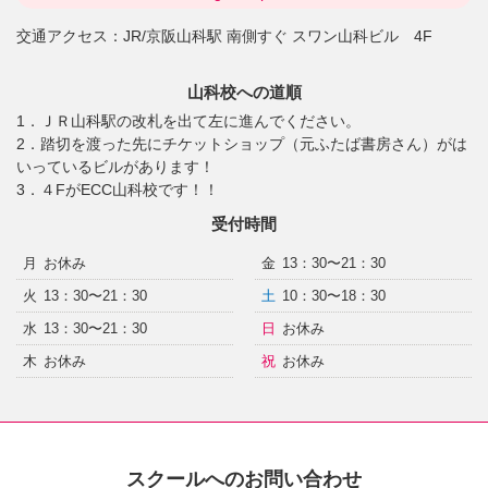
交通アクセス：
JR/京阪山科駅 南側すぐ スワン山科ビル 4F
山科校への道順
1．ＪＲ山科駅の改札を出て左に進んでください。
2．踏切を渡った先にチケットショップ（元ふたば書房さん）がは
いっているビルがあります！
3．４FがECC山科校です！！
受付時間
月
お休み
金
13：30〜21：30
火
13：30〜21：30
土
10：30〜18：30
水
13：30〜21：30
日
お休み
木
お休み
祝
お休み
スクールへのお問い合わせ