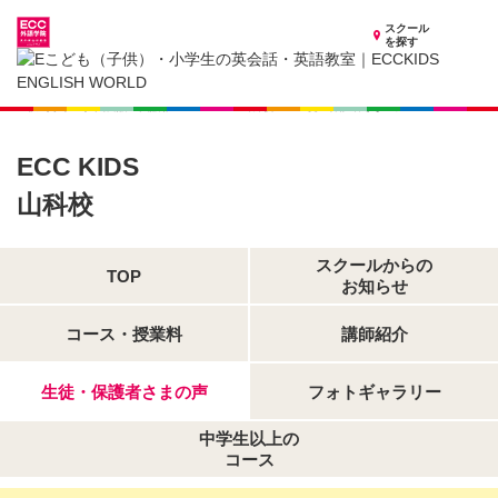
スクール
を探す
京都府の子供英会話・英語教室
子供（小学生）英会話・英語教室 ECCKIDS 山科校
生徒・保護者さまの声
ECC KIDS
山科校
スクールからの
TOP
お知らせ
コース・授業料
講師紹介
生徒・保護者さまの声
フォトギャラリー
中学生以上の
コース