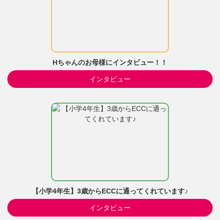
Hちゃんのお母様にインタビュー！！
インタビュー
【小学4年生】3歳からECCに通ってくれています♪
インタビュー