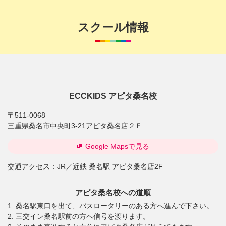
スクール情報
ECCKIDS アピタ桑名校
〒511-0068
三重県桑名市中央町3-21アピタ桑名店２Ｆ
Google Mapsで見る
交通アクセス：
JR／近鉄 桑名駅 アピタ桑名店2F
アピタ桑名校への道順
1. 桑名駅東口を出て、バスロータリーのある方へ進んで下さい。
2. 三交イン桑名駅前の方へ信号を渡ります。