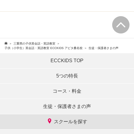
三重県の子供英会話・英語教室
子供（小学生）英会話・英語教室 ECCKIDS アピタ桑名校
生徒・保護者さまの声
ECCKIDS TOP
5つの特長
コース・料金
生徒・保護者さまの声
スクールを探す