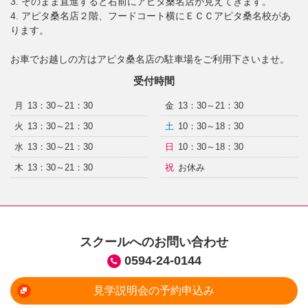
3. そのまま直進すると右前にアピタ桑名店が見えてきます。
4. アピタ桑名店２階、フードコート横にＥＣＣアピタ桑名校があ
ります。
お車でお越しの方はアピタ桑名店の駐車場をご利用下さいませ。
受付時間
月
13：30～21：30
金
13：30～21：30
火
13：30～21：30
土
10：30～18：30
水
13：30～21：30
日
10：30～18：30
木
13：30～21：30
祝
お休み
スクールへのお問い合わせ
0594-24-0144
見学説明会の予約申込み