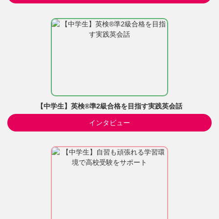
【中学生】英検®準2級合格を目指す実践英会話
インタビュー