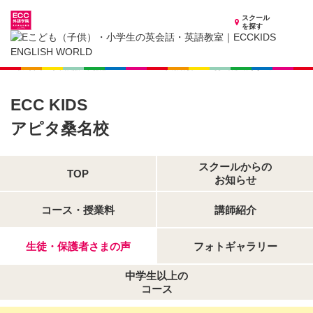
スクール
を探す
三重県の子供英会話・英語教室
子供（小学生）英会話・英語教室 ECCKIDS アピタ桑名校
生徒・保護者さまの声
ECC KIDS
アピタ桑名校
スクールからの
TOP
お知らせ
コース・授業料
講師紹介
生徒・保護者さまの声
フォトギャラリー
中学生以上の
コース