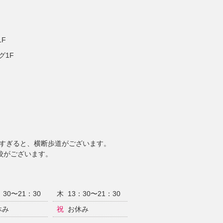
F
グ1F
りすぎると、横断歩道がございます。
校がございます。
：30〜21：30
木
13：30〜21：30
休み
祝
お休み