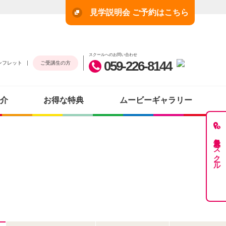
見学説明会 ご予約はこちら
スクールへのお問い合わせ
059-226-8144
ンフレット
ご受講生の方
介
お得な特典
ムービーギャラリー
最近見たスクール