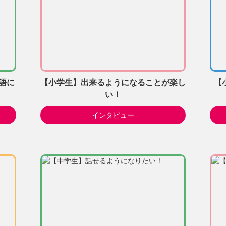
語に
【小学生】出来るようになることが楽し
【
い！
インタビュー