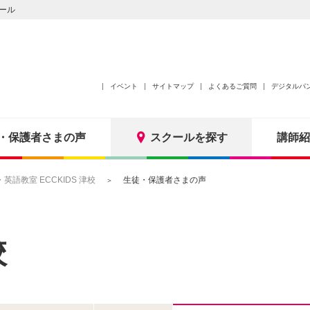
ール
イベント
サイトマップ
よくあるご質問
デジタルパ
・保護者さまの声
スクールを探す
講師紹
語教室 ECCKIDS 津校
生徒・保護者さまの声
校