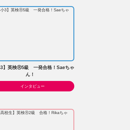
3】英検Ⓡ5級 一発合格！Saeちゃ
ん！
インタビュー