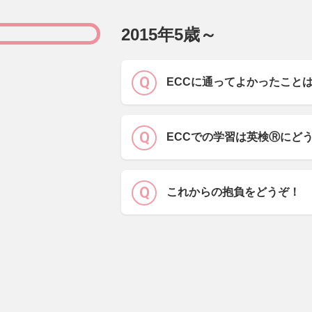
2015年5歳～
ECCに通ってよかったこと
ECCでの学習は英検Ⓡにど
これからの抱負をどうぞ！