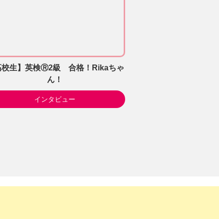
校生】英検Ⓡ2級 合格！Rikaちゃ
ん！
インタビュー