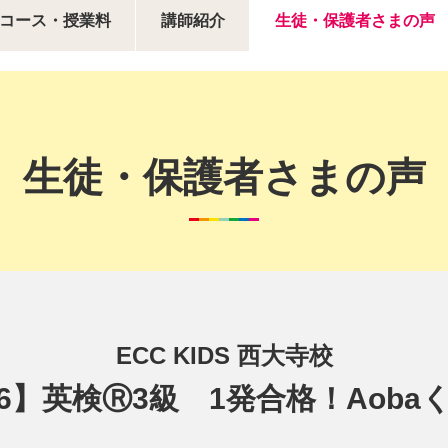
コース・授業料
講師紹介
生徒・保護者さまの声
生徒・保護者さまの声
ECC KIDS 西大寺校
6】英検Ⓡ3級 1発合格！Aoba