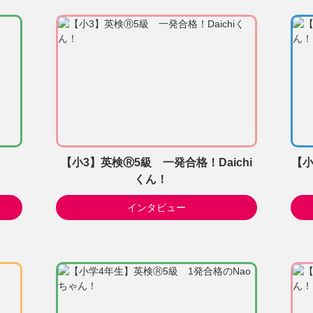
【小3】英検Ⓡ5級 一発合格！Daichi
【小
くん！
インタビュー