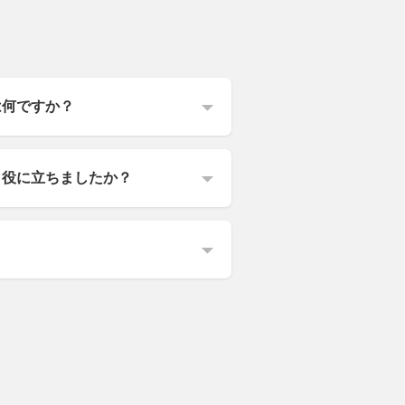
は何ですか？
う役に立ちましたか？