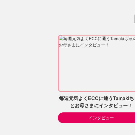
毎週元気よくECCに通うTamaki
とお母さまにインタビュー！
インタビュー