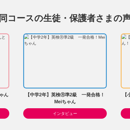
同コースの生徒・保護者さまの
ちゃん
【中学2年】英検Ⓡ準2級 一発合格！
【
Meiちゃん
インタビュー