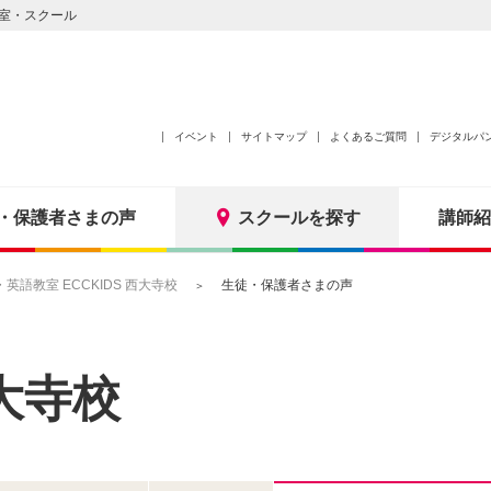
室・スクール
イベント
サイトマップ
よくあるご質問
デジタルパ
・保護者さまの声
スクールを探す
講師紹
語教室 ECCKIDS 西大寺校
生徒・保護者さまの声
大寺校