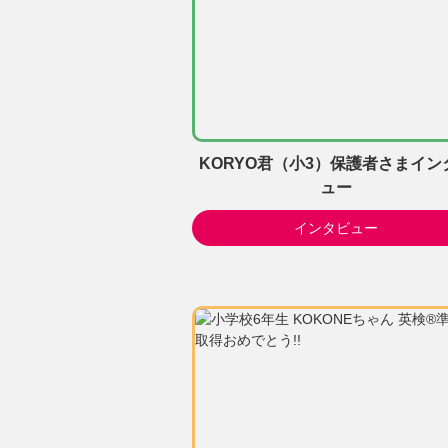
KORYO君（小3）保護者さまイン
ュー
インタビュー