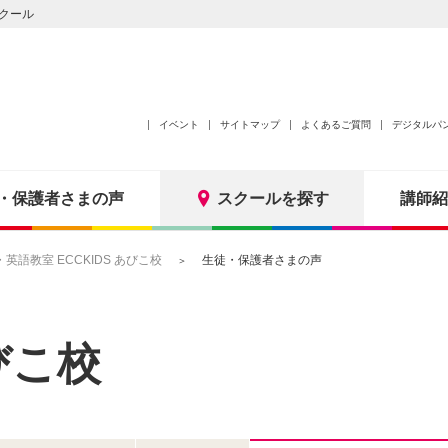
クール
イベント
サイトマップ
よくあるご質問
デジタルパ
・保護者さまの声
スクールを探す
講師紹
語教室 ECCKIDS あびこ校
生徒・保護者さまの声
びこ校