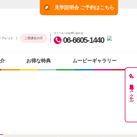
見学説明会 ご予約はこちら
スクールへのお問い合わせ
06-6605-1440
ンフレット
ご受講生の方
介
お得な特典
ムービーギャラリー
最近見たスクール