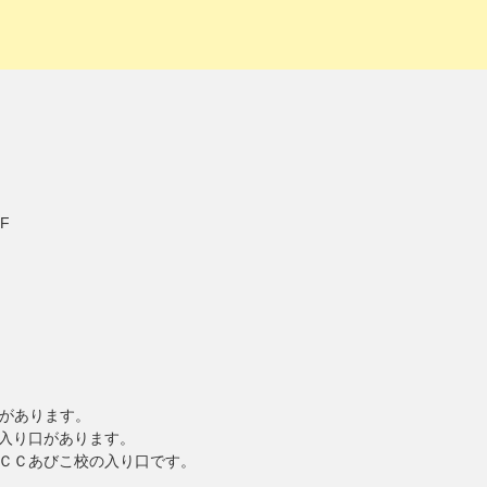
F
校があります。
入り口があります。
ＣＣあびこ校の入り口です。