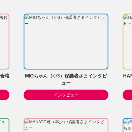
級合格
MIOちゃん（小3）保護者さまインタビ
HA
ュー
インタビュー