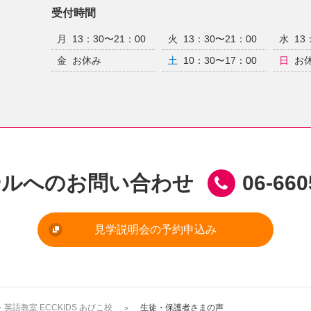
受付時間
月
13：30〜21：00
火
13：30〜21：00
水
13
金
お休み
土
10：30〜17：00
日
お
ールへのお問い合わせ
06-660
見学説明会の予約申込み
語教室 ECCKIDS あびこ校
生徒・保護者さまの声