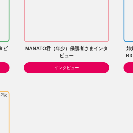
タビ
MANATO君（年少）保護者さまインタ
姉
ビュー
R
インタビュー