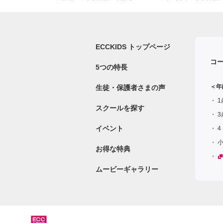
ECCKIDS トップページ
コ
5つの特長
＜年
生徒・保護者さまの声
1
スクールを探す
3
イベント
4
お得な特典
ムービーギャラリー