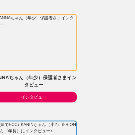
NNAちゃん（年少）保護者さまイン
タビュー
インタビュー