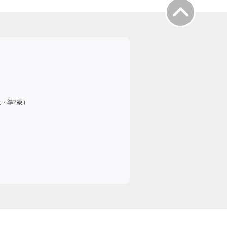
級・準2級）