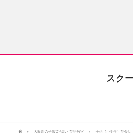
スク
大阪府の子供英会話・英語教室
子供（小学生）英会話・英