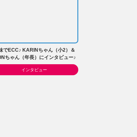
妹でECC♪ KARINちゃん（小2）＆
IONちゃん（年長）にインタビュー♪
インタビュー