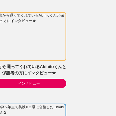
から通ってくれているAkihitoくんと
保護者の方にインタビュー★
インタビュー