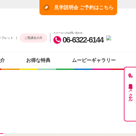
見学説明会 ご予約はこちら
スクールへのお問い合わせ
06-6322-6144
ンフレット
ご受講生の方
介
お得な特典
ムービーギャラリー
最近見たスクール