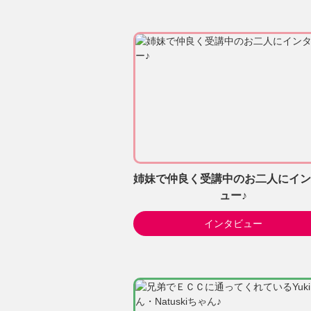
姉妹で仲良く受講中のお二人にイン
ュー♪
インタビュー