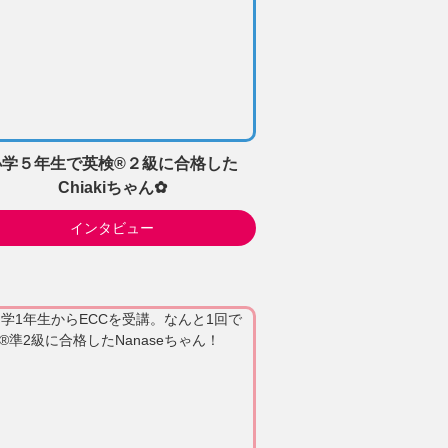
小学５年生で英検®２級に合格した
Chiakiちゃん✿
インタビュー