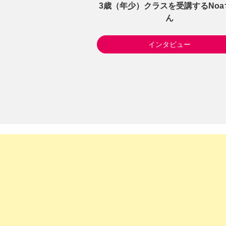
3歳（年少）クラスを受講するNoa
ん
インタビュー