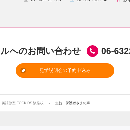
ールへのお問い合わせ
06-632
見学説明会の予約申込み
語教室 ECCKIDS 淡路校
生徒・保護者さまの声