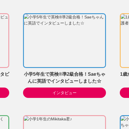
タビ
小学5年生で英検®準2級合格！Saeちゃ
1歳
んに英語でインタビューしました☆
インタビュー