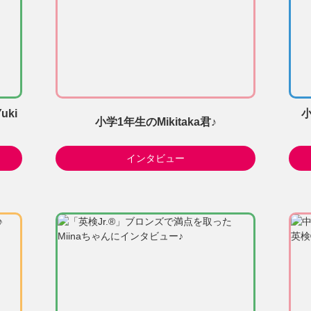
ki
小学1年生のMikitaka君♪
インタビュー