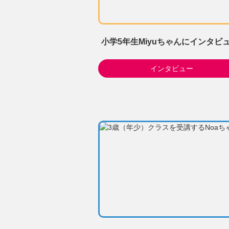
小学5年生Miyuちゃんにインタビュ
インタビュー