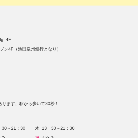
. 4F
レブン4F（池田泉州銀行となり）
あります。駅から歩いて30秒！
：30～21：30
木
13：30～21：30
休み
祝
お休み