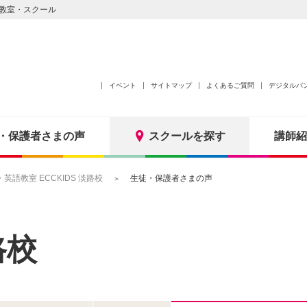
教室・スクール
イベント
サイトマップ
よくあるご質問
デジタルパ
・保護者さまの声
スクールを探す
講師紹
語教室 ECCKIDS 淡路校
生徒・保護者さまの声
路校