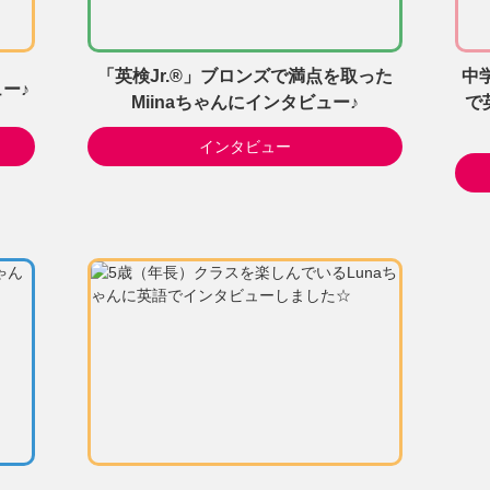
「英検Jr.®」ブロンズで満点を取った
中
ー♪
Miinaちゃんにインタビュー♪
で
インタビュー