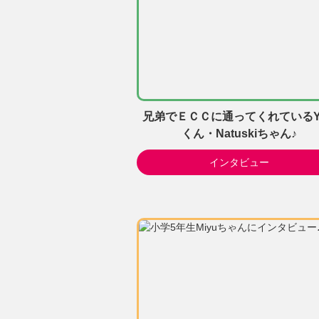
兄弟でＥＣＣに通ってくれているYu
くん・Natuskiちゃん♪
インタビュー