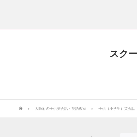
スク
大阪府の子供英会話・英語教室
子供（小学生）英会話・英