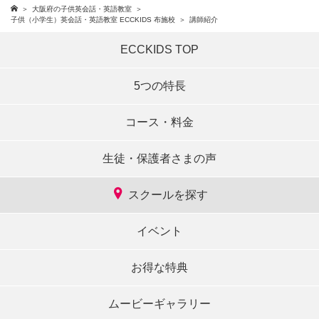
大阪府の子供英会話・英語教室
子供（小学生）英会話・英語教室 ECCKIDS 布施校
講師紹介
ECCKIDS TOP
5つの特長
コース・料金
生徒・保護者さまの声
スクールを探す
イベント
お得な特典
ムービーギャラリー