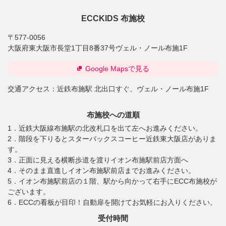
ECCKIDS 布施校
〒577-0056
大阪府東大阪市長堂1丁目8番37号ヴェル・ノール布施1F
Google Mapsで見る
交通アクセス：
近鉄布施駅 北出口すぐ、ヴェル・ノール布施1F
布施校への道順
1．近鉄大阪線布施駅の北改札口を出て左へお進みください。
2．階段を下りるとスターバックスコーヒー近鉄東大阪店がありま
す。
3．正面に見える横断歩道を渡りイオン布施駅前店方面へ
4．そのまま直進しイオン布施駅前店までお進みください。
5．イオン布施駅前店の１階、駅から向かって右手にECC布施校が
ございます。
6．ECCの看板が目印！自動扉を開けてお気軽にお入りください。
受付時間