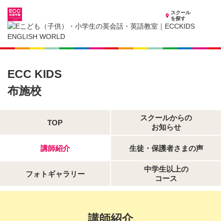
スクール
を探す
大阪府の子供英会話・英語教室
子供（小学生）英会話・英語教室 ECCKIDS 布施校
講師紹介
ECC KIDS
布施校
スクールからの
TOP
お知らせ
講師紹介
生徒・保護者さまの声
中学生以上の
フォトギャラリー
コース
講師紹介