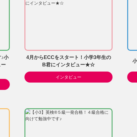
♪小
4月からECCをスタート！小学3年生の
小
ュー
B君にインタビュー★☆
インタビュー