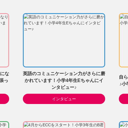
にな
英語のコミュニケーション力がさらに磨
自ら
張っ
かれています！小学4年生Eちゃんにイ
♪小
ンタビュー♪
インタビュー