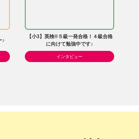
【小3】英検®５級一発合格！４級合格
♪
に向けて勉強中です♪
インタビュー