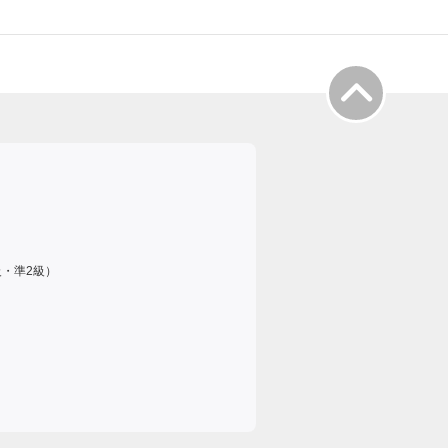
級・準2級）