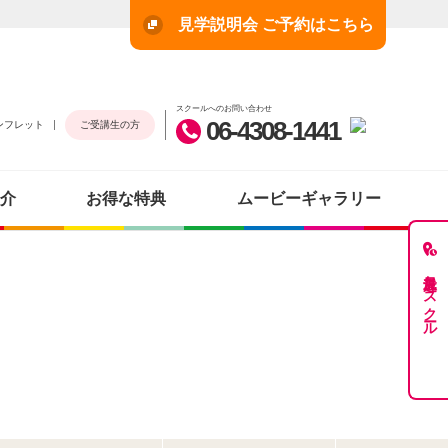
見学説明会 ご予約はこちら
スクールへのお問い合わせ
06-4308-1441
ンフレット
ご受講生の方
介
お得な特典
ムービーギャラリー
最近見たスクール