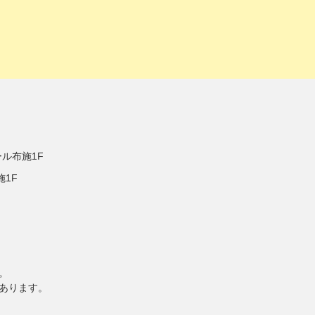
ル布施1F
1F
。
あります。