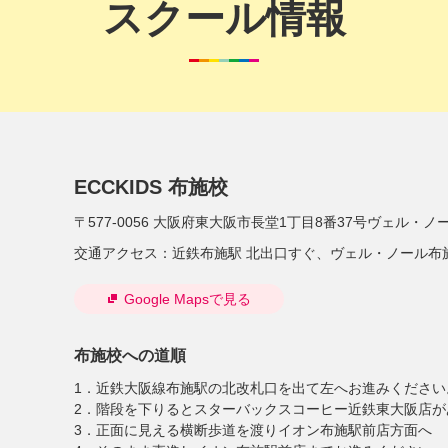
スクール情報
ECCKIDS 布施校
〒577-0056
大阪府東大阪市長堂1丁目8番37号ヴェル・ノー
交通アクセス：
近鉄布施駅 北出口すぐ、ヴェル・ノール布施
Google Mapsで見る
布施校への道順
1．近鉄大阪線布施駅の北改札口を出て左へお進みください
2．階段を下りるとスターバックスコーヒー近鉄東大阪店が
3．正面に見える横断歩道を渡りイオン布施駅前店方面へ