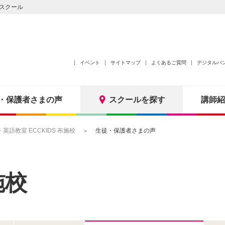
スクール
イベント
サイトマップ
よくあるご質問
デジタルパ
・保護者さまの声
スクールを探す
講師紹
語教室 ECCKIDS 布施校
生徒・保護者さまの声
施校