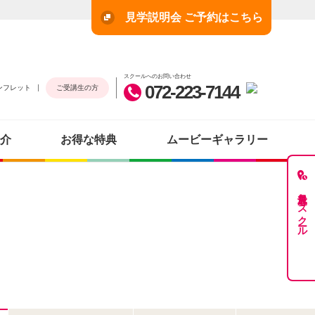
見学説明会 ご予約はこちら
スクールへのお問い合わせ
072-223-7144
ンフレット
ご受講生の方
介
お得な特典
ムービーギャラリー
最近見たスクール