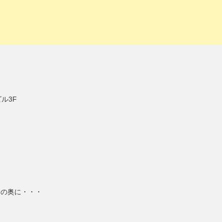
ル3F
道の奥に・・・