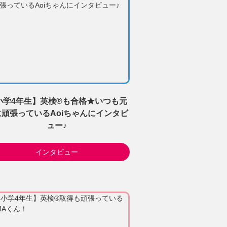
小学4年生】英検®も合格★いつも元
に頑張っているAoiちゃんにインタビ
ュー♪
インタビュー