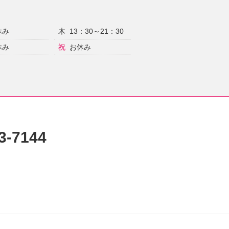
休み
木
13：30～21：30
休み
祝
お休み
3-7144