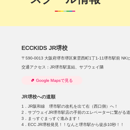
ECCKIDS JR堺校
〒590-0013
大阪府堺市堺区東雲西町1丁1-11堺市駅前 NKビ
交通アクセス：
JR堺市駅直結、サブウェイ隣
Google Mapsで見る
JR堺校への道順
1．JR阪和線 堺市駅の改札を出て右（西口側）へ！
2．サブウェイJR堺市駅店の手前のエレベーターに繋がる
3．まっすぐまっすぐ進みます！
4．ECC JR堺校発見！！なんと堺市駅から徒歩10秒！！