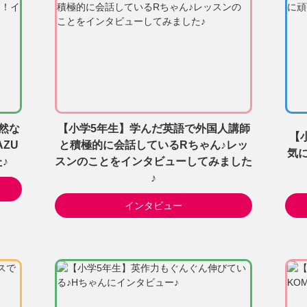
然な
【小学5年生】学んだ英語で外国人講師
【
ZU
と積極的に会話しているRちゃん♪レッ
気
♪
スンのことをインタビューしてみました
♪
インタビュー