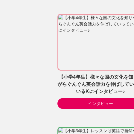
【小学4年生】様々な国の文化を知
がらぐんぐん英会話力を伸ばしてい
いるKにインタビュー♪
インタビュー