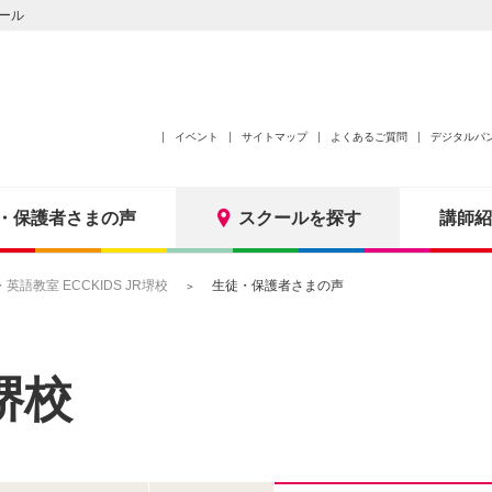
ール
イベント
サイトマップ
よくあるご質問
デジタルパ
・保護者さまの声
スクールを探す
講師紹
語教室 ECCKIDS JR堺校
生徒・保護者さまの声
堺校