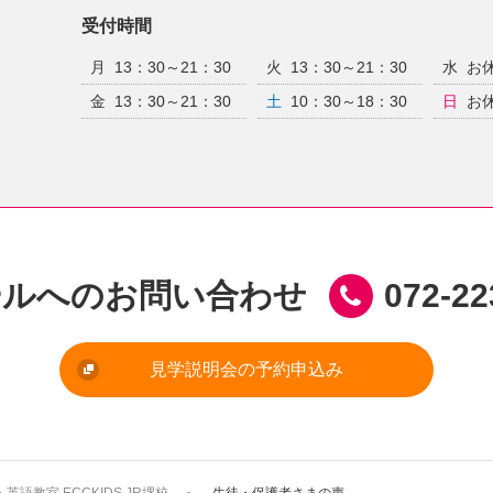
受付時間
月
13：30～21：30
火
13：30～21：30
水
お
金
13：30～21：30
土
10：30～18：30
日
お
ールへのお問い合わせ
072-22
見学説明会の予約申込み