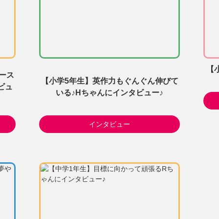
【
ース
【小学5年生】英作力もぐんぐん伸びて
ビュ
いる♪Hちゃんにインタビュー♪
インタビュー