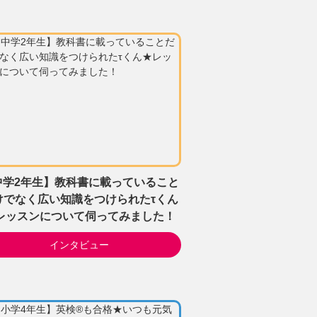
中学2年生】教科書に載っていること
けでなく広い知識をつけられたτくん
レッスンについて伺ってみました！
インタビュー