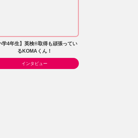
小学4年生】英検®取得も頑張ってい
るKOMAくん！
インタビュー