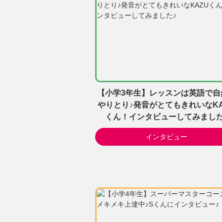
【小学3年生】レッスンは英語で自
やりとり♪発音がとてもきれいなKA
くん！インタビューしてみました
インタビュー